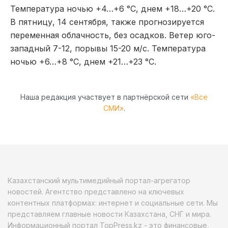
Температура ночью +4…+6 °С, днем +18…+20 °С.
В пятницу, 14 сентября, также прогнозируется
переменная облачность, без осадков. Ветер юго-
западный 7-12, порывы 15-20 м/с. Температура
ночью +6…+8 °С, днем +21…+23 °С.
Наша редакция участвует в партнёрской сети
«Все
СМИ»
.
Казахстанский мультимедийный портал-агрегатор
новостей. Агентство представлено на ключевых
контентных платформах: интернет и социальные сети. Мы
представляем главные новости Казахстана, СНГ и мира.
Информационный портал TopPress.kz - это финансовые,