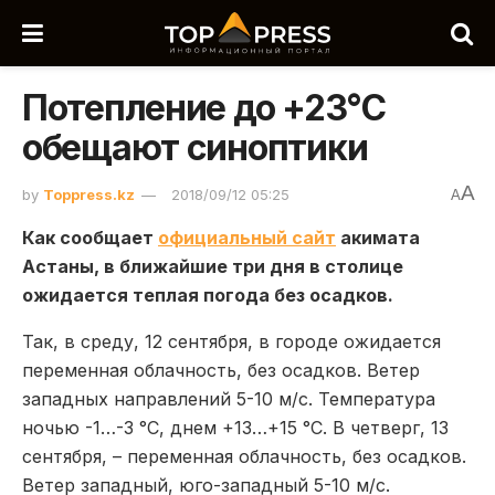
Потепление до +23°С
обещают синоптики
A
by
Toppress.kz
2018/09/12 05:25
A
Как сообщает
официальный сайт
акимата
Астаны, в ближайшие три дня в столице
ожидается теплая погода без осадков.
Так, в среду, 12 сентября, в городе ожидается
переменная облачность, без осадков. Ветер
западных направлений 5-10 м/с. Температура
ночью -1…-3 °С, днем +13…+15 °С. В четверг, 13
сентября, – переменная облачность, без осадков.
Ветер западный, юго-западный 5-10 м/с.