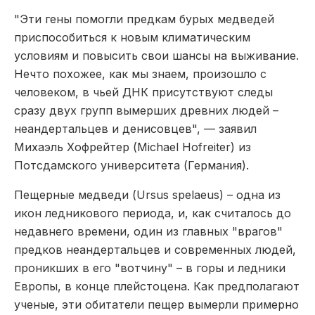
"Эти гены помогли предкам бурых медведей
приспособиться к новым климатическим
условиям и повысить свои шансы на выживание.
Нечто похожее, как мы знаем, произошло с
человеком, в чьей ДНК присутствуют следы
сразу двух групп вымерших древних людей –
неандертальцев и денисовцев", — заявил
Михаэль Хофрейтер (Michael Hofreiter) из
Потсдамского университета (Германия).
Пещерные медведи (Ursus spelaeus) – одна из
икон ледникового периода, и, как считалось до
недавнего времени, один из главных "врагов"
предков неандертальцев и современных людей,
проникших в его "вотчину" – в горы и ледники
Европы, в конце плейстоцена. Как предполагают
ученые, эти обитатели пещер вымерли примерно