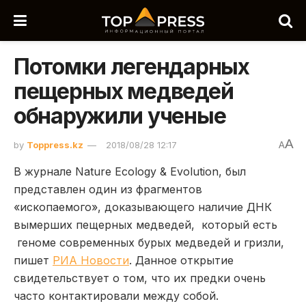
Потомки легендарных
пещерных медведей
обнаружили ученые
A
by
Toppress.kz
2018/08/28 12:17
A
В журнале Nature Ecology & Evolution, был
представлен один из фрагментов
«ископаемого», доказывающего наличие ДНК
вымерших пещерных медведей, который есть
геноме современных бурых медведей и гризли,
пишет
РИА Новости
. Данное открытие
свидетельствует о том, что их предки очень
часто контактировали между собой.