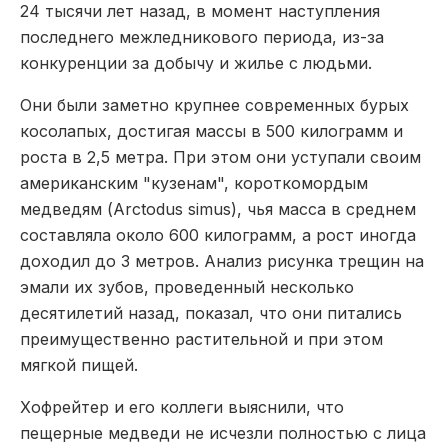
24 тысячи лет назад, в момент наступления
последнего межледникового периода, из-за
конкуренции за добычу и жилье с людьми.
Они были заметно крупнее современных бурых
косолапых, достигая массы в 500 килограмм и
роста в 2,5 метра. При этом они уступали своим
американским "кузенам", короткомордым
медведям (Arctodus simus), чья масса в среднем
составляла около 600 килограмм, а рост иногда
доходил до 3 метров. Анализ рисунка трещин на
эмали их зубов, проведенный несколько
десятилетий назад, показал, что они питались
преимущественно растительной и при этом
мягкой пищей.
Хофрейтер и его коллеги выяснили, что
пещерные медведи не исчезли полностью с лица