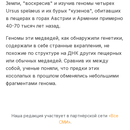
Земли, "воскресив" и изучив геномы четырех
Ursus spelaeus и их бурых "кузенов", обитавших
в пещерах в горах Австрии и Армении примерно
40-70 тысяч лет назад.
Геномы эти медведей, как обнаружили генетики,
содержали в себе странные вкрапления, не
похожие по структуре на ДНК других пещерных
или обычных медведей. Сравнив их между
собой, ученые поняли, что предки этих
косолапых в прошлом обменялись небольшими
фрагментами генома.
Наша редакция участвует в партнёрской сети
«Все
СМИ»
.