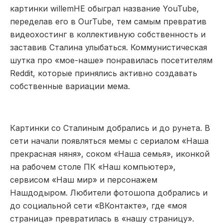
картинки willemHE обыграл название YouTube,
переделав его в OurTube, тем самым превратив
видеохостинг в коллективную собственность и
заставив Сталина улыбаться. Коммунистическая
шутка про «мое-наше» понравилась посетителям
Reddit, которые принялись активно создавать
собственные вариации мема.
Картинки со Сталиным добрались и до рунета. В
сети начали появляться мемы с сериалом «Наша
прекрасная няня», соком «Наша семья», иконкой
на рабочем столе ПК «Наш компьютер»,
сервисом «Наш мир» и персонажем
Нашдодыром. Любители фотошопа добрались и
до социальной сети «ВКонтакте», где «моя
страница» превратилась в «нашу страницу».