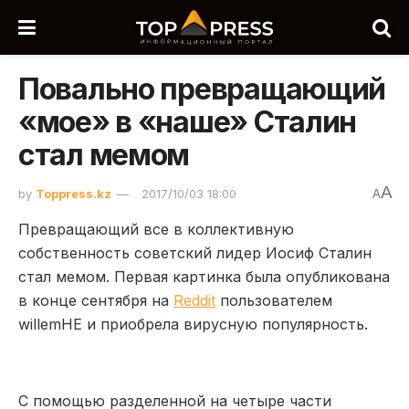
Повально превращающий
«мое» в «наше» Сталин
стал мемом
A
by
Toppress.kz
2017/10/03 18:00
A
Превращающий все в коллективную
собственность советский лидер Иосиф Сталин
стал мемом. Первая картинка была опубликована
в конце сентября на
Reddit
пользователем
willemHE и приобрела вирусную популярность.
С помощью разделенной на четыре части