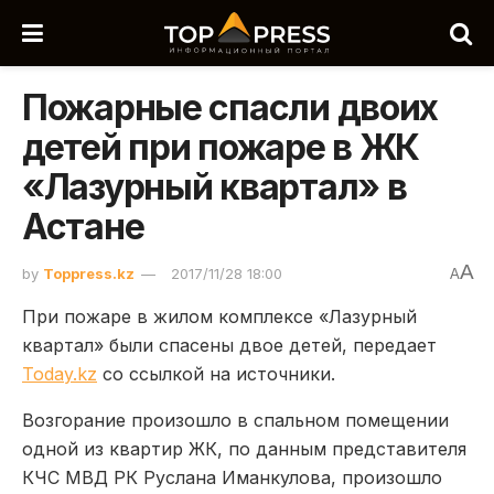
Пожарные спасли двоих
детей при пожаре в ЖК
«Лазурный квартал» в
Астане
A
by
Toppress.kz
2017/11/28 18:00
A
При пожаре в жилом комплексе «Лазурный
квартал» были спасены двое детей, передает
Today.kz
со ссылкой на источники.
Возгорание произошло в спальном помещении
одной из квартир ЖК, по данным представителя
КЧС МВД РК Руслана Иманкулова, произошло