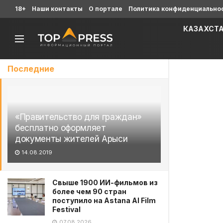
18+
Наши контакты
О портале
Политика конфиденциально
КАЗАХСТ
Последние
«Правительство для граждан»
бесплатно оформляет
документы жителей Арыси
14.08.2019
Свыше 1900 ИИ-фильмов из
более чем 90 стран
поступило на Astana AI Film
Festival
07.08.2026