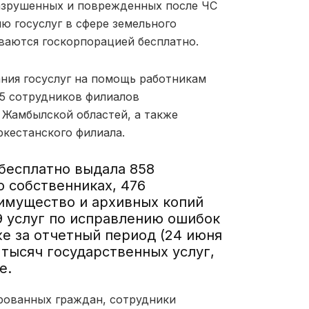
азрушенных и поврежденных после ЧС
ю госуслуг в сфере земельного
ваются госкорпорацией бесплатно.
ания госуслуг на помощь работникам
5 сотрудников филиалов
Жамбылской областей, а также
кестанского филиала.
 бесплатно выдала 858
о собственниках, 476
имущество и архивных копий
 услуг по исправлению ошибок
е за отчетный период (24 июня
7 тысяч государственных услуг,
е.
рованных граждан, сотрудники