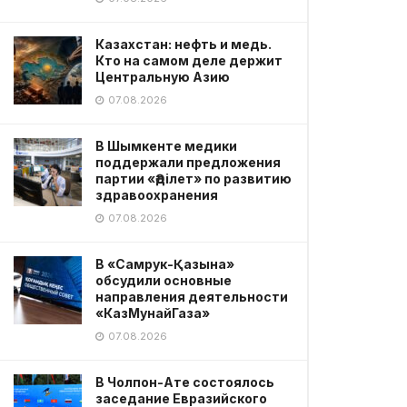
Казахстан: нефть и медь.
Кто на самом деле держит
Центральную Азию
07.08.2026
В Шымкенте медики
поддержали предложения
партии «Әділет» по развитию
здравоохранения
07.08.2026
В «Самрук-Қазына»
обсудили основные
направления деятельности
«КазМунайГаза»
07.08.2026
В Чолпон-Ате состоялось
заседание Евразийского