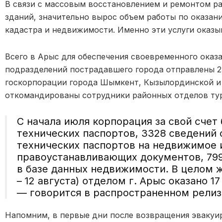
В связи с массовым восстановлением и ремонтом р
зданий, значительно вырос объем работы по оказани
кадастра и недвижимости. Именно эти услуги оказы
Всего в Арыс для обеспечения своевременного оказ
подразделений пострадавшего города отправлены 2
госкорпорации города Шымкент, Кызылординской и 
откомандированы сотрудники районных отделов тур
С начала июля корпорация за свой счет
технических паспортов, 3328 сведений 
технических паспортов на недвижимое 
правоустанавливающих документов, 799
в базе данных недвижимости. В целом ж
– 12 августа) отделом г. Арыс оказано 1
— говорится в распространенном релиз
Напомним, в первые дни после возвращения эвакуи