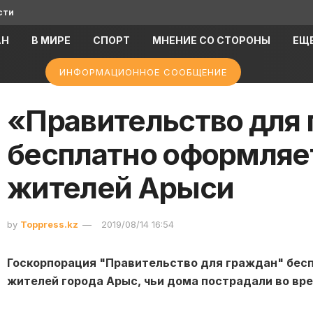
сти
АН
В МИРЕ
СПОРТ
МНЕНИЕ СО СТОРОНЫ
ЕЩ
ИНФОРМАЦИОННОЕ СООБЩЕНИЕ
«Правительство для
бесплатно оформляе
жителей Арыси
by
Toppress.kz
2019/08/14 16:54
Госкорпорация "Правительство для граждан" бес
жителей города Арыс, чьи дома пострадали во вр