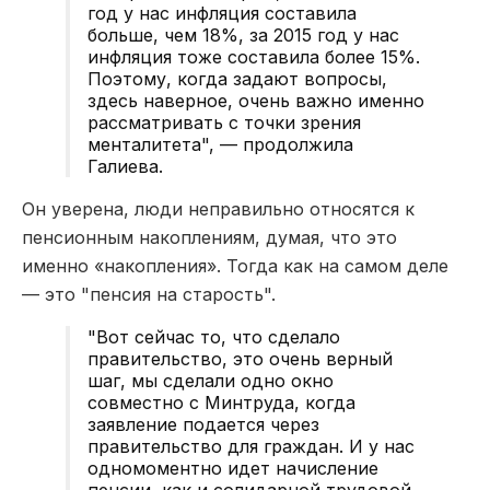
год у нас инфляция составила
больше, чем 18%, за 2015 год у нас
инфляция тоже составила более 15%.
Поэтому, когда задают вопросы,
здесь наверное, очень важно именно
рассматривать с точки зрения
менталитета", — продолжила
Галиева.
Он уверена, люди неправильно относятся к
пенсионным накоплениям, думая, что это
именно «накопления». Тогда как на самом деле
— это "пенсия на старость".
"Вот сейчас то, что сделало
правительство, это очень верный
шаг, мы сделали одно окно
совместно с Минтруда, когда
заявление подается через
правительство для граждан. И у нас
одномоментно идет начисление
пенсии, как и солидарной трудовой