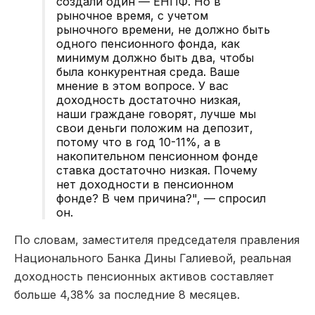
создали один — ЕНПФ. Но в
рыночное время, с учетом
рыночного времени, не должно быть
одного пенсионного фонда, как
минимум должно быть два, чтобы
была конкурентная среда. Ваше
мнение в этом вопросе. У вас
доходность достаточно низкая,
наши граждане говорят, лучше мы
свои деньги положим на депозит,
потому что в год 10-11%, а в
накопительном пенсионном фонде
ставка достаточно низкая. Почему
нет доходности в пенсионном
фонде? В чем причина?", — спросил
он.
По словам, заместителя председателя правления
Национального Банка Дины Галиевой, реальная
доходность пенсионных активов составляет
больше 4,38% за последние 8 месяцев.