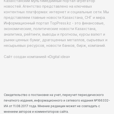
Казахстанский мультимедийный портал-агрегатор
новостей. Агентство представлено на ключевых
контентных платформах: интернет и социальные сети. Мы
представляем главные новости Казахстана, СНГ и мира.
Информационный портал TopPress.kz - это финансовые,
экономические, политические новости Казахстана,
аналитика, рейтинги, выводы и прогнозы, курсы валют и
рынки ценных бумаг, драгоценных металлов, сырьевых и
несырьевых ресурсов, новости банков, бирж, компаний.
Сайт создан компанией «Digital idea»
Свидетельство о постановке на учет, переучет периодического
печатного издания, информационного и сетевого издания №166332-
ИА от 11.08.2017 года. Мнение редакции может не совпадать с
мнением авторов и комментаторов сайта.