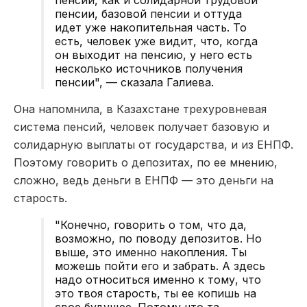
пенсии, базовой пенсии и оттуда
идет уже накопительная часть. То
есть, человек уже видит, что, когда
он выходит на пенсию, у него есть
несколько источников получения
пенсии", — сказала Галиева.
Она напомнила, в Казахстане трехуровневая
система пенсий, человек получает базовую и
солидарную выплаты от государства, и из ЕНПФ.
Поэтому говорить о депозитах, по ее мнению,
сложно, ведь деньги в ЕНПФ — это деньги на
старость.
"Конечно, говорить о том, что да,
возможно, по поводу депозитов. Но
выше, это именно накопления. Ты
можешь пойти его и забрать. А здесь
надо относиться именно к тому, что
это твоя старость, ты ее копишь на
свое будущее. Потому что та