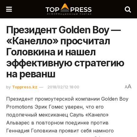
Президент Golden Boy —
«Канелло» просчитал
Головкина и нашел
эффективную стратегию
на реванш
A
by
Toppress.kz
2018/02/12 18:00
A
Президент промоутерской компании Golden Boy
Promotions Эрик Гомес уверен, что его
подопечный мексиканец Сауль «Канело»
Альварес в повторном поединке против
Геннадия Головкина проявит себя намного