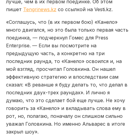
лучше, чем в их первом поединке. Об этом
пишет
Tengrinews.kz
со ссылкой на Vesti.kz.
«Соглашусь, что (в их первом бою) «Канело»
много двигался, но это была только первая часть
поединка, — подчеркнул Гомес для Press
Enterprise. — Если вы посмотрите на
предыдущую часть, а конкретно на три
последних раунда, то «Канело» освоился и, на
мой взгляд, просчитал Головкина. Он нашел
эффективную стратегию и впоследствии сам
сказал: «В реванше я буду делать то, что делал в
последних двух-трех раундах». И лично я
думаю, что это сделает бой еще лучше. Не хочу
говорить за «Канело» и вкладывать слова ему в
рот, но, полагаю, поначалу он слишком сильно
уважал Головкина. Но именно Альварес в итоге
закрыл шоу».