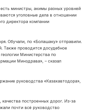
х есть министры, акимы разных уровней
иваются уголовные дела в отношении
ого директора компании
ря. Обучали, по «Болашаку» отправили.
й. Также проводится досудебное
 геологии Министерства по
рмации Минздрава», – сказал
ржание руководства «Казахавтодора»,
 качества построенных дорог. Из-за
ржали почти всё руководство