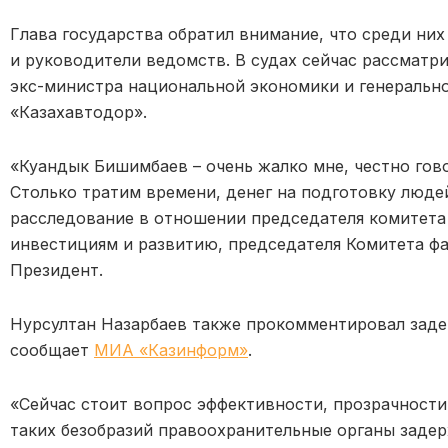
Глава государства обратил внимание, что среди ни
и руководители ведомств. В судах сейчас рассматр
экс-министра национальной экономики и генеральн
«Казахавтодор».
«Куандык Бишимбаев – очень жалко мне, честно гово
Столько тратим времени, денег на подготовку люде
расследование в отношении председателя комитета
инвестициям и развитию, председателя Комитета фа
Президент.
Нурсултан Назарбаев также прокомментировал заде
сообщает
МИА «Казинформ»
.
«Сейчас стоит вопрос эффективности, прозрачности,
таких безобразий правоохранительные органы заде