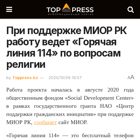
При поддержке МИОР РК
работу ведет «Горячая
линия 114» по вопросам
религии
A
by
Toppress.kz
2020/10/09 19:57
A
Работа проекта началась в августе 2020 года
общественным фондом «Social Development Center»
в рамках государственного гранта НАО «Центр
поддержки гражданских инициатив» при поддержке
МИОР РК,
сообщает
сайт МИОР.
«Горячая линия 114» — это бесплатный телефон