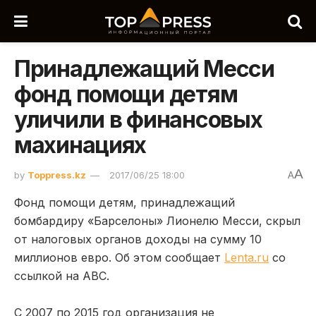
Принадлежащий Месси
фонд помощи детям
уличили в финансовых
махинациях
A
by
Toppress.kz
2017/06/25 18:00
A
Фонд помощи детям, принадлежащий
бомбардиру «Барселоны» Лионелю Месси, скрыл
от налоговых органов доходы на сумму 10
миллионов евро. Об этом сообщает
Lenta.ru
со
ссылкой на ABC.
С 2007 по 2015 год организация не