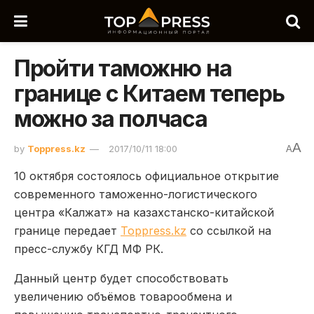
Пройти таможню на
границе с Китаем теперь
можно за полчаса
A
by
Toppress.kz
2017/10/11 18:00
A
10 октября состоялось официальное открытие
современного таможенно-логистического
центра «Калжат» на казахстанско-китайской
границе передает
Toppress.kz
со ссылкой на
пресс-службу КГД МФ РК.
Данный центр будет способствовать
увеличению объёмов товарообмена и