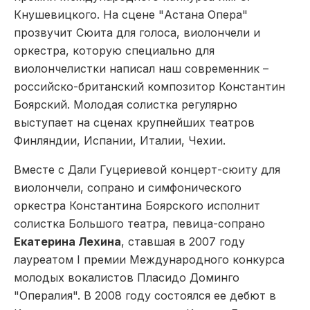
Кнушевицкого. На сцене "Астана Опера"
прозвучит Сюита для голоса, виолончели и
оркестра, которую специально для
виолончелистки написал наш современник –
российско-британский композитор Константин
Боярский. Молодая солистка регулярно
выступает на сценах крупнейших театров
Финляндии, Испании, Италии, Чехии.
Вместе с Дали Гуцериевой концерт-сюиту для
виолончели, сопрано и симфонического
оркестра
Константина Боярского исполнит
солистка Большого театра, певица-сопрано
Екатерина Лехина
, ставшая в 2007 году
лауреатом I премии Международного конкурса
молодых вокалистов Пласидо Доминго
"Опералия". В 2008 году состоялся ее дебют в