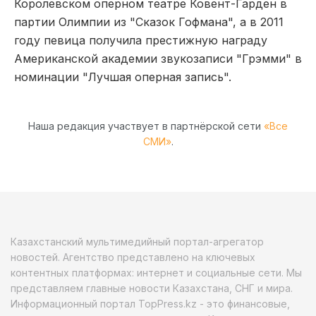
Королевском оперном театре Ковент-Гарден в
партии Олимпии из "Сказок Гофмана", а в 2011
году певица получила престижную награду
Американской академии звукозаписи "Грэмми" в
номинации "Лучшая оперная запись".
Наша редакция участвует в партнёрской сети
«Все
СМИ»
.
Казахстанский мультимедийный портал-агрегатор
новостей. Агентство представлено на ключевых
контентных платформах: интернет и социальные сети. Мы
представляем главные новости Казахстана, СНГ и мира.
Информационный портал TopPress.kz - это финансовые,