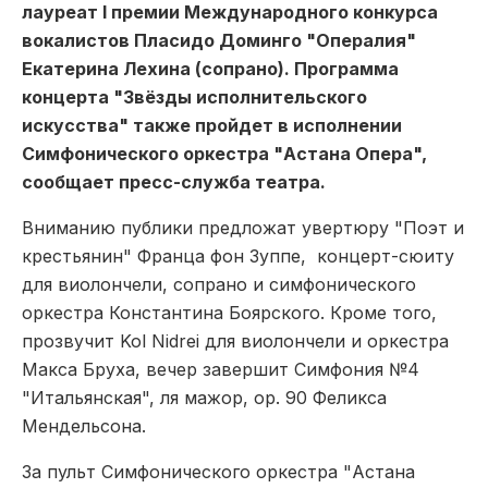
лауреат I премии Международного конкурса
вокалистов Пласидо Доминго "Опералия"
Екатерина Лехина (сопрано). Программа
концерта "Звёзды исполнительского
искусства" также пройдет в исполнении
Симфонического оркестра "Астана Опера",
сообщает пресс-служба театра.
Вниманию публики предложат увертюру "Поэт и
крестьянин" Франца фон Зуппе,
концерт-сюиту
для виолончели, сопрано и симфонического
оркестра Константина Боярского. Кроме того,
прозвучит
Kol Nidreі для виолончели и оркестра
Макса Бруха,
вечер завершит Симфония №4
"Итальянская", ля мажор, ор. 90 Феликса
Мендельсона.
За пульт Симфонического оркестра "Астана