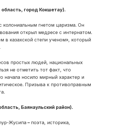
область, город Кокшетау).
 с колониальным гнетом царизма. Он
рвования открыл медресе с интернатом.
м в казахской степи ученом», который
.
есов простых людей, национальных
ьзя не отметить тот факт, что
го начала носило мирный характер и
литическое. Призыва к противоправным
а.
бласть, Баянаульский район).
һур-Жусипа
–
поэта, историка,