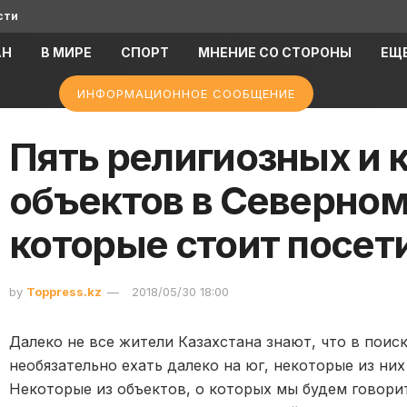
сти
АН
В МИРЕ
СПОРТ
МНЕНИЕ СО СТОРОНЫ
ЕЩ
ИНФОРМАЦИОННОЕ СООБЩЕНИЕ
Пять религиозных и 
объектов в Северном
которые стоит посет
by
Toppress.kz
2018/05/30 18:00
Далеко не все жители Казахстана знают, что в поис
необязательно ехать далеко на юг, некоторые из них
Некоторые из объектов, о которых мы будем говори