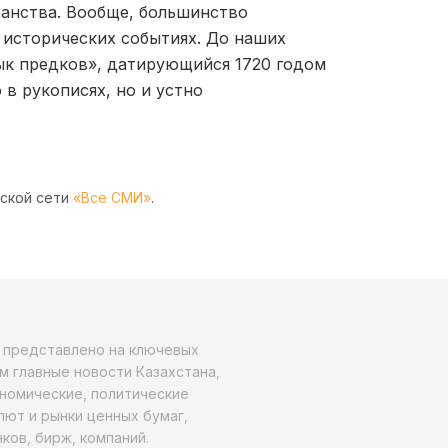
ханства. Вообще, большинство
 исторических событиях. До наших
ык предков», датирующийся 1720 годом
 в рукописях, но и устно
рской сети
«Все СМИ»
.
о представлено на ключевых
м главные новости Казахстана,
ономические, политические
алют и рынки ценных бумаг,
ков, бирж, компаний.