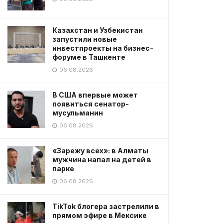
Казахстан и Узбекистан
запустили новые
инвестпроекты на бизнес-
форуме в Ташкенте
06.08.2026
В США впервые может
появиться сенатор-
мусульманин
06.08.2026
«Зарежу всех»: в Алматы
мужчина напал на детей в
парке
06.08.2026
TikTok блогера застрелили в
прямом эфире в Мексике