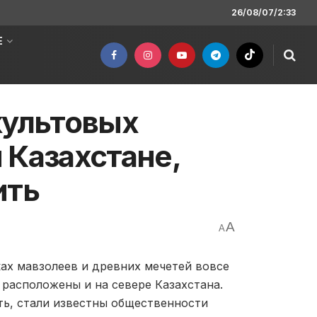
26/08/07/2:33
Е
культовых
 Казахстане,
ить
A
A
ках мавзолеев и древних мечетей вовсе
 расположены и на севере Казахстана.
ть, стали известны общественности