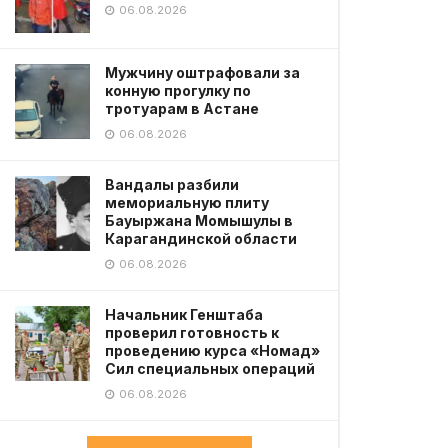
06.08.2026
Мужчину оштрафовали за
конную прогулку по
тротуарам в Астане
06.08.2026
Вандалы разбили
мемориальную плиту
Бауыржана Момышулы в
Карагандинской области
06.08.2026
Начальник Генштаба
проверил готовность к
проведению курса «Номад»
Сил специальных операций
06.08.2026