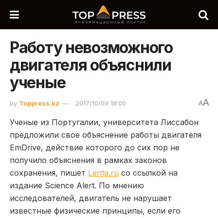
Работу невозможного
двигателя объяснили
ученые
A
by
Toppress.kz
2017/10/09 18:00
A
Ученые из Португалии, университета Лиссабон
предложили свое объяснение работы двигателя
EmDrive, действие которого до сих пор не
получило объяснения в рамках законов
сохранения, пишет
Lenta.ru
со ссылкой на
издание Science Alert. По мнению
исследователей, двигатель не нарушает
известные физические принципы, если его