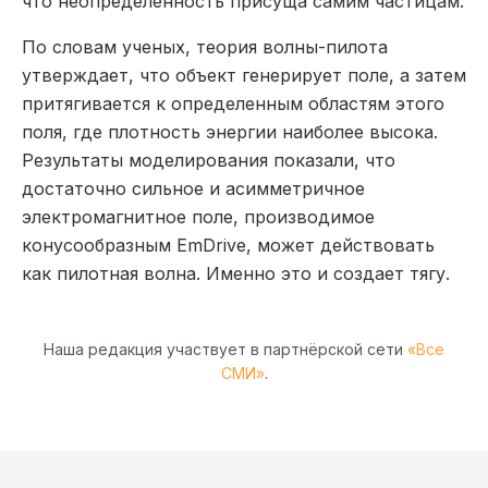
что неопределенность присуща самим частицам.
По словам ученых, теория волны-пилота
утверждает, что объект генерирует поле, а затем
притягивается к определенным областям этого
поля, где плотность энергии наиболее высока.
Результаты моделирования показали, что
достаточно сильное и асимметричное
электромагнитное поле, производимое
конусообразным EmDrive, может действовать
как пилотная волна. Именно это и создает тягу.
Наша редакция участвует в партнёрской сети
«Все
СМИ»
.