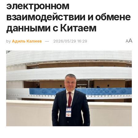
электронном
взаимодействии и обмене
данными с Китаем
A
by
Адиль Калиев
2026/05/29 16:29
A