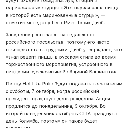
будут входить говядина, лук, специи и
маринованные огурцы. «Это первая наша пицца,
в которой есть маринованные огурцы», —
отметил менеджер Ledo Pizza Тарик Диаб.
Заведение располагается недалеко от
российского посольства, поэтому его часто
посещают его сотрудники. Диаб утверждает, что
узнал рецепт пиццы в русском стиле во время
торжественного мероприятия, устроенного в
пиццерии русскоязычной общиной Вашингтона.
Пиццу Hot Like Putin будут подавать посетителям
с субботы, 7 октября, когда российский
президент празднует день рождения. Акция
продлится до понедельника, 9 октября. Во
второй понедельник октября в США празднуют
день Колумба, поэтому он также будет