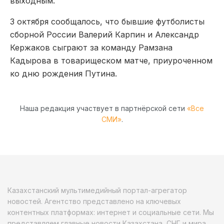
выходным.
3 октября сообщалось, что бывшие футболисты
сборной России Валерий Карпин и Александр
Кержаков сыграют за команду Рамзана
Кадырова в товарищеском матче, приуроченном
ко дню рождения Путина.
Наша редакция участвует в партнёрской сети
«Все
СМИ»
.
Казахстанский мультимедийный портал-агрегатор
новостей. Агентство представлено на ключевых
контентных платформах: интернет и социальные сети. Мы
представляем главные новости Казахстана, СНГ и мира.