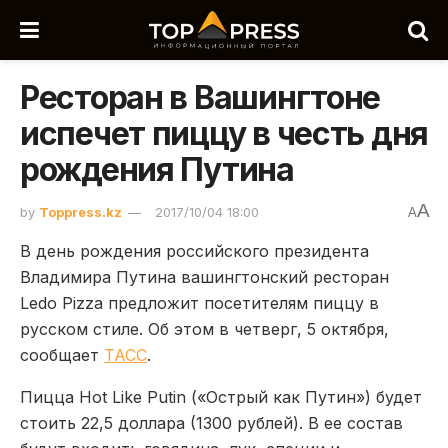
Ресторан в Вашингтоне
испечет пиццу в честь дня
рождения Путина
A
by
Toppress.kz
2017/10/04 18:00
A
В день рождения российского президента
Владимира Путина вашингтонский ресторан
Ledo Pizza предложит посетителям пиццу в
русском стиле. Об этом в четверг, 5 октября,
сообщает
ТАСС
.
Пицца Hot Like Putin («Острый как Путин») будет
стоить 22,5 доллара (1300 рублей). В ее состав