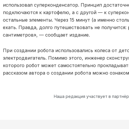
использовал суперконденсатор. Принцип достаточн
подключаются к картофелю, а с другой — к суперко
остальные элементы. Через 15 минут (а именно стол
ехать. Правда, долго путешествовать не получится:
сантиметров», — сообщает издание.
При создании робота использовались колеса от дет
электродвигатель. Помимо этого, инженер сконстру
которого робот может самостоятельно прокладывать
рассказом автора о создании робота можно ознаком
Наша редакция участвует в партнё