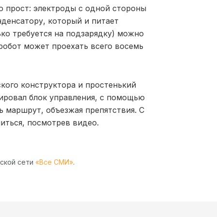
о прост: электроды с одной стороны
нденсатору, который и питает
ько требуется на подзарядку) можно
 робот может проехать всего восемь
ского конструктора и простенький
ировал блок управления, с помощью
 маршрут, объезжая препятствия. С
иться, посмотрев видео.
рской сети
«Все СМИ»
.