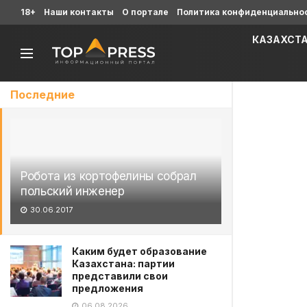
18+
Наши контакты
О портале
Политика конфиденциально
КАЗАХСТ
Последние
Робота из кортофелины собрал
польский инженер
30.06.2017
Каким будет образование
Казахстана: партии
представили свои
предложения
06.08.2026