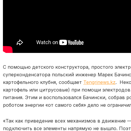
С помощью детского конструктора, простого электр
суперконденсатора польский инженер Марек Бачинс
картофельного клубня, сообщает
Tengrinews.kz
. Нек
картофель или цитрусовые) при помощи электродов
питания. Этим и воспользовался Бачински, собрав р
роботом энергии «от самого себя» дело не ограничил
«Так как приведение всех механизмов в движение —
подключить все элементы напрямую не вышло. Поэто