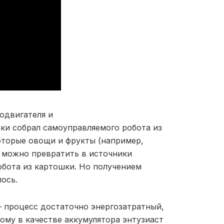
одвигателя и
ки собрал самоуправляемого робота из
оторые овощи и фрукты (например,
 можно превратить в источники
обота из картошки. Но получением
ось.
 процесс достаточно энергозатратный,
му в качестве аккумулятора энтузиаст