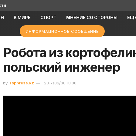
сти
АН
В МИРЕ
СПОРТ
МНЕНИЕ СО СТОРОНЫ
ЕЩ
ИНФОРМАЦИОННОЕ СООБЩЕНИЕ
Робота из кортофели
польский инженер
by
Toppress.kz
2017/06/30 18:00