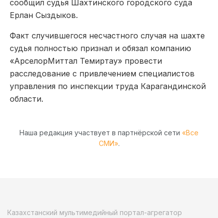
сообщил судья Шахтинского городского суда
Ерлан Сыздыков.
Факт случившегося несчастного случая на шахте
судья полностью признал и обязал компанию
«АрселорМиттал Темиртау» провести
расследование с привлечением специалистов
управления по инспекции труда Карагандинской
области.
Наша редакция участвует в партнёрской сети
«Все
СМИ»
.
Казахстанский мультимедийный портал-агрегатор