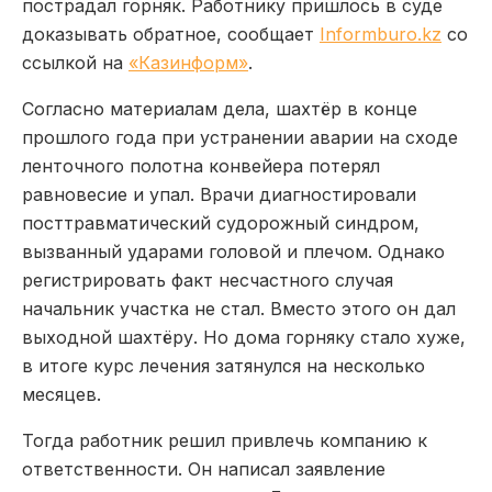
пострадал горняк. Работнику пришлось в суде
доказывать обратное, сообщает
Informburo.kz
со
ссылкой на
«Казинформ»
.
Согласно материалам дела, шахтёр в конце
прошлого года при устранении аварии на сходе
ленточного полотна конвейера потерял
равновесие и упал. Врачи диагностировали
посттравматический судорожный синдром,
вызванный ударами головой и плечом. Однако
регистрировать факт несчастного случая
начальник участка не стал. Вместо этого он дал
выходной шахтёру. Но дома горняку стало хуже,
в итоге курс лечения затянулся на несколько
месяцев.
Тогда работник решил привлечь компанию к
ответственности. Он написал заявление