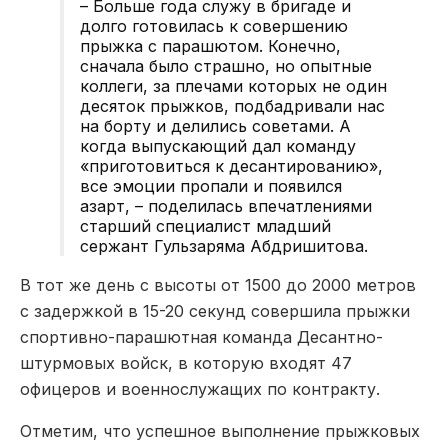
– Больше года служу в бригаде и
долго готовилась к совершению
прыжка с парашютом. Конечно,
сначала было страшно, но опытные
коллеги, за плечами которых не один
десяток прыжков, подбадривали нас
на борту и делились советами. А
когда выпускающий дал команду
«приготовиться к десантированию»,
все эмоции пропали и появился
азарт, – поделилась впечатлениями
старший специалист младший
сержант Гульзаряма Абдришитова.
В тот же день с высоты от 1500 до 2000 метров
с задержкой в 15-20 секунд совершила прыжки
спортивно-парашютная команда Десантно-
штурмовых войск, в которую входят 47
офицеров и военнослужащих по контракту.
Отметим, что успешное выполнение прыжковых