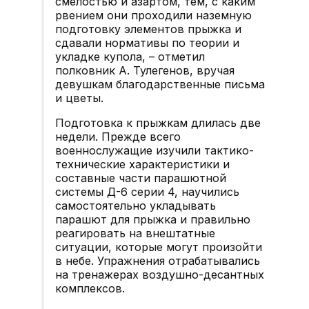
смелостью и азартом, тем, с каким
рвением они проходили наземную
подготовку элементов прыжка и
сдавали нормативы по теории и
укладке купола, – отметил
полковник А. Тулегенов, вручая
девушкам благодарственные письма
и цветы.
Подготовка к прыжкам длилась две
недели. Прежде всего
военнослужащие изучили тактико-
технические характеристики и
составные части парашютной
системы Д-6 серии 4, научились
самостоятельно укладывать
парашют для прыжка и правильно
реагировать на внештатные
ситуации, которые могут произойти
в небе. Упражнения отрабатывались
на тренажерах воздушно-десантных
комплексов.