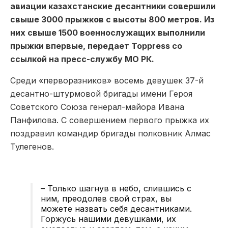
авиации казахстанские десантники совершили
свыше 3000 прыжков с высоты 800 метров. Из
них свыше 1500 военнослужащих выполнили
прыжки впервые, передает Toppress со
ссылкой на пресс-службу МО РК.
Среди «перворазников» восемь девушек 37-й
десантно-штурмовой бригады имени Героя
Советского Союза генерал-майора Ивана
Панфилова. С совершением первого прыжка их
поздравил командир бригады полковник Алмас
Тулегенов.
– Только шагнув в небо, слившись с
ним, преодолев свой страх, вы
можете назвать себя десантниками.
Горжусь нашими девушками, их