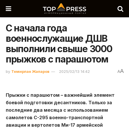
С начала года
военнослужащие ДШВ
выполнили свыше 3000
прыжков с парашютом
A
by
Темирлан Жапаров
2025/02/13 14:42
A
Прыжки с парашютом – важнейший элемент
боевой подготовки десантников. Только за
последние два месяца с использованием
самолетов С-295 военно-транспортной
авиации и вертолетов Ми-17 армейской