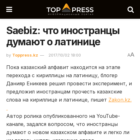
Saebiz: что иностранцы
думают о латинице
A
by
Toppress.kz
2017/10/02 18:00
A
Пока казахский алфавит находится на этапе
перехода с кириллицы на латиницу, блогер
Данияр Еникеев решил провести эксперимент, и
предложил иностранцам прочесть казахские
слова на кириллице и латинице, пишет
Zakon.kz.
Автор ролика опубликованного на YouTube-
канале, задался вопросом, что иностранцы
думают о новом казахском алфавите и легко ли