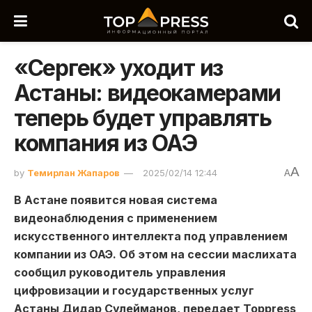
«Сергек» уходит из
Астаны: видеокамерами
теперь будет управлять
компания из ОАЭ
A
by
Темирлан Жапаров
2025/02/14 12:44
A
В Астане появится новая система
видеонаблюдения с применением
искусственного интеллекта под управлением
компании из ОАЭ. Об этом на сессии маслихата
сообщил руководитель управления
цифровизации и государственных услуг
Астаны Дидар Сулейманов, передает Toppress