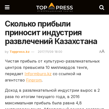
Сколько прибыли
приносит индустрия
развлечений Казахстана
A
by
Toppress.kz
2017/11/09 18:00
A
Чистая прибыль от культурно-развлекательных
центров превысила 10 миллиардов тенге,
передает
Informburo.kz
со ссылкой на
агентство
Finprom
.
Доход в развлекательной индустрии вырос в 2
раза по итогам текущего года, в 2016
максимальная прибыль была равна 4,8