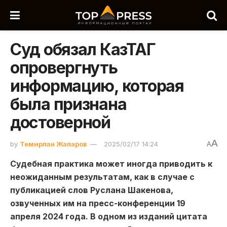
Суд обязал КазТАГ
опровергнуть
информацию, которая
была признана
достоверной
A
by
Темирлан Жапаров
2025/02/17 14:24
A
Судебная практика может иногда приводить к
неожиданным результатам, как в случае с
публикацией слов Руслана Шакенова,
озвученных им на пресс-конференции 19
апреля 2024 года. В одном из изданий цитата