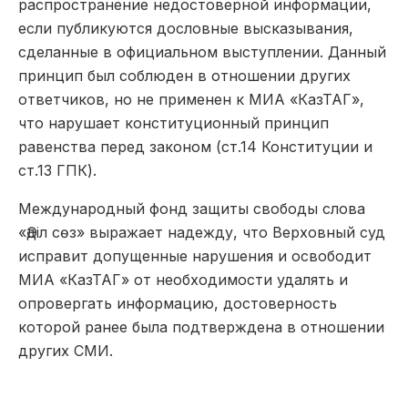
распространение недостоверной информации,
если публикуются дословные высказывания,
сделанные в официальном выступлении. Данный
принцип был соблюден в отношении других
ответчиков, но не применен к МИА «КазТАГ»,
что нарушает конституционный принцип
равенства перед законом (ст.14 Конституции и
ст.13 ГПК).
Международный фонд защиты свободы слова
«Әділ сөз» выражает надежду, что Верховный суд
исправит допущенные нарушения и освободит
МИА «КазТАГ» от необходимости удалять и
опровергать информацию, достоверность
которой ранее была подтверждена в отношении
других СМИ.