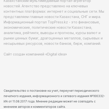
Казахстанский мультимедийный портал-агрегатор
новостей. Агентство представлено на ключевых
контентных платформах: интернет и социальные сети. Мы
представляем главные новости Казахстана, СНГ и мира.
Информационный портал TopPress.kz - это финансовые,
экономические, политические новости Казахстана,
аналитика, рейтинги, выводы и прогнозы, курсы валют и
рынки ценных бумаг, драгоценных металлов, сырьевых и
несырьевых ресурсов, новости банков, бирж, компаний.
Сайт создан компанией «Digital idea»
Свидетельство о постановке на учет, переучет периодического
печатного издания, информационного и сетевого издания №166332-
ИА от 11.08.2017 года. Мнение редакции может не совпадать с
мнением авторов и комментаторов сайта.