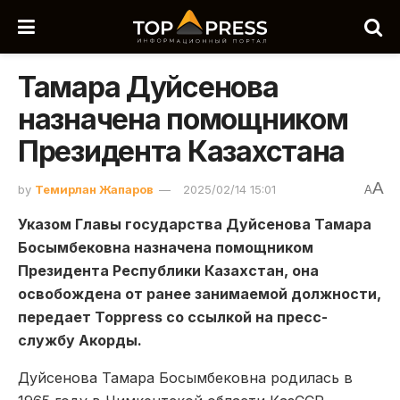
Тамара Дуйсенова
назначена помощником
Президента Казахстана
A
by
Темирлан Жапаров
2025/02/14 15:01
A
Указом Главы государства Дуйсенова Тамара
Босымбековна назначена помощником
Президента Республики Казахстан, она
освобождена от ранее занимаемой должности,
передает Toppress со ссылкой на пресс-
службу Акорды.
Дуйсенова Тамара Босымбековна родилась в