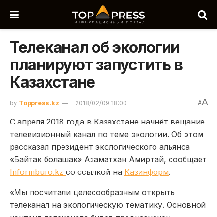
Телеканал об экологии
планируют запустить в
Казахстане
A
by
Toppress.kz
2018/02/09 18:00
A
С апреля 2018 года в Казахстане начнёт вещание
телевизионный канал по теме экологии. Об этом
рассказал президент экологического альянса
«Байтак болашак» Азаматхан Амиртай, сообщает
Informburo.kz
со ссылкой на
Казинформ
.
«Мы посчитали целесообразным открыть
телеканал на экологическую тематику. Основной