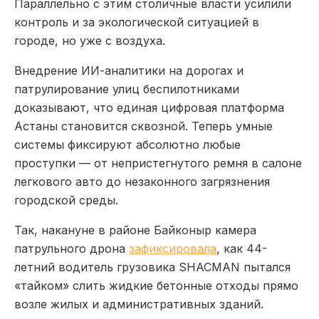
Параллельно с этим столичные власти усилили
контроль и за экологической ситуацией в
городе, но уже с воздуха.
Внедрение ИИ-аналитики на дорогах и
патрулирование улиц беспилотниками
доказывают, что единая цифровая платформа
Астаны становится сквозной. Теперь умные
системы фиксируют абсолютно любые
проступки — от непристегнутого ремня в салоне
легкового авто до незаконного загрязнения
городской среды.
Так, накануне в районе Байконыр камера
патрульного дрона
зафиксировала
, как 44-
летний водитель грузовика SHACMAN пытался
«тайком» слить жидкие бетонные отходы прямо
возле жилых и административных зданий.