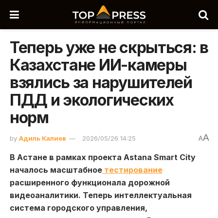
Теперь уже не скрыться: в
Казахстане ИИ-камеры
взялись за нарушителей
ПДД и экологических
норм
A
by
Адиль Калиев
2026/05/26 14:25
A
В Астане в рамках проекта Astana Smart City
началось масштабное
тестирование
расширенного функционала дорожной
видеоаналитики. Теперь интеллектуальная
система городского управления,