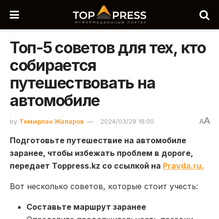
Топ-5 советов для тех, кто
собирается
путешествовать на
автомобиле
A
by
Темирлан Жапаров
2024/03/28 18:00
A
Подготовьте путешествие на автомобиле
заранее, чтобы избежать проблем в дороге,
передает Toppress.kz со ссылкой на
Рravda.ru.
Вот несколько советов, которые стоит учесть:
Составьте маршрут заранее