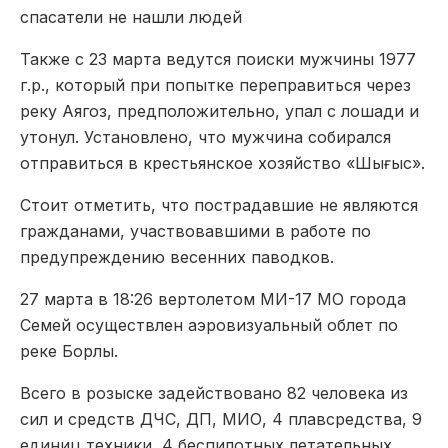
спасатели не нашли людей
Также с 23 марта ведутся поиски мужчины 1977
г.р., который при попытке переправиться через
реку Аягоз, предположительно, упал с лошади и
утонул. Установлено, что мужчина собирался
отправиться в крестьянское хозяйство «Шығыс».
Стоит отметить, что пострадавшие не являются
гражданами, участвовавшими в работе по
предупреждению весенних паводков.
27 марта в 18:26 вертолетом МИ-17 МО города
Семей осуществлен аэровизуальный облет по
реке Борлы.
Всего в розыске задействовано 82 человека из
сил и средств ДЧС, ДП, МИО, 4 плавсредства, 9
единиц техники, 4 беспилотных летательных