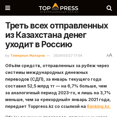
Треть всех отправленных
из Казахстана денег
уходит в Россию
A
by
Темирлан Жапаров
2024/03/27 17:04
A
Объём средств, отправленных за рубеж через
системы международных денежных
переводов (СДП), за январь текущего года
составил 52,5 млрд тг — на 6,7% больше, чем
за аналогичный период 2023-го, и лишь на 3,7%
меньше, чем за «рекордный» январь 2021 года,
передает Toppress.kz со ссылкой на
Ranking.kz.