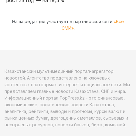
рост за год — на 19,4%.
Наша редакция участвует в партнёрской сети
«Все
СМИ»
.
Казахстанский мультимедийный портал-агрегатор
новостей. Агентство представлено на ключевых
контентных платформах: интернет и социальные сети. Мы
представляем главные новости Казахстана, СНГ и мира.
Информационный портал TopPress.kz - это финансовые,
экономические, политические новости Казахстана,
аналитика, рейтинги, выводы и прогнозы, курсы валют и
рынки ценных бумаг, драгоценных металлов, сырьевых и
несырьевых ресурсов, новости банков, бирж, компаний.