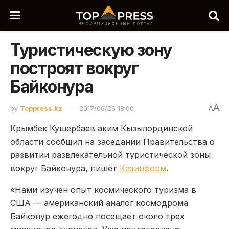
Туристическую зону
построят вокруг
Байконура
A
by
Toppress.kz
2017/06/26 18:00
A
Крымбек Кушербаев аким Кызылординской
области сообщил на заседании Правительства о
развитии развлекательной туристической зоны
вокруг Байконура, пишет
Казинформ
.
«Нами изучен опыт космического туризма в
США — американский аналог космодрома
Байконур ежегодно посещает около трех