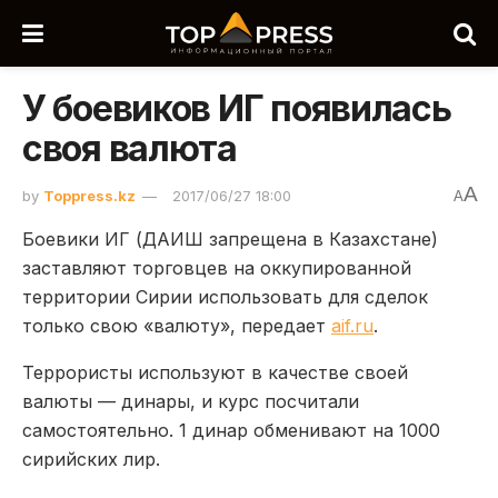
У боевиков ИГ появилась
своя валюта
A
by
Toppress.kz
2017/06/27 18:00
A
Боевики ИГ (ДАИШ запрещена в Казахстане)
заставляют торговцев на оккупированной
территории Сирии использовать для сделок
только свою «валюту», передает
aif.ru
.
Террористы используют в качестве своей
валюты — динары, и курс посчитали
самостоятельно. 1 динар обменивают на 1000
сирийских лир.