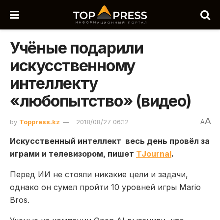
Учёные подарили
искусственному
интеллекту
«любопытство» (видео)
A
by
Toppress.kz
2018/08/27 06:12
A
Искусственный интеллект весь день провёл за
играми и телевизором, пишет
TJournal
.
Перед ИИ не стояли никакие цели и задачи,
однако он сумел пройти 10 уровней игры Mario
Bros.