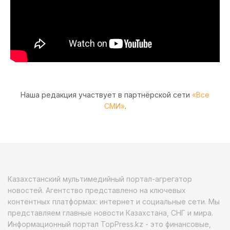
Наша редакция участвует в партнёрской сети
«Все
СМИ»
.
Казахстанский мультимедийный портал-агрегатор
новостей. Агентство представлено на ключевых
контентных платформах: интернет и социальные сети. Мы
представляем главные новости Казахстана, СНГ и мира.
Информационный портал TopPress.kz - это финансовые,