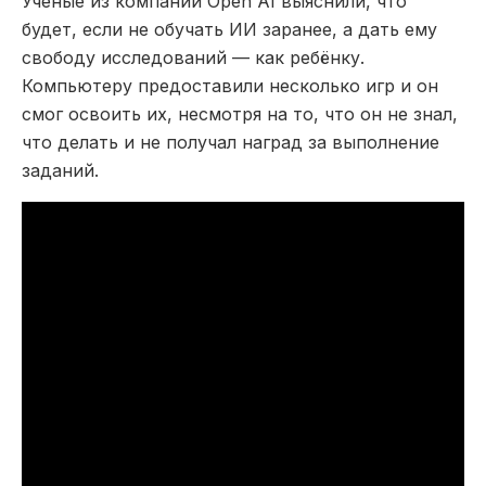
Ученые из компании Open AI выяснили, что
будет, если не обучать ИИ заранее, а дать ему
свободу исследований — как ребёнку.
Компьютеру предоставили несколько игр и он
смог освоить их, несмотря на то, что он не знал,
что делать и не получал наград за выполнение
заданий.