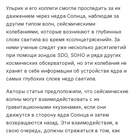
Ульрих и его коллеги смогли проследить за их
движением через недра Солнца, наблюдая за
другим типом волн, сейсмическими
колебаниями, которые возникают в глубинных
слоях светила во время «солнцетрясений». За
ними ученые следят уже несколько десятилетий
при помощи зондов SDO, SOHO и ряда других
космических обсерваторий, но эти колебания не
хранят в себе информации об устройстве ядра и
самых глубоких слоев недр светила.
Авторы статьи предположили, что сейсмические
волны могут взаимодействовать с их
гравитационными «кузинами», если они
движутся в сторону ядра Солнца и затем
возвращаются назад. Эти взаимодействия, в
свою очередь, должны отражаться в том, как