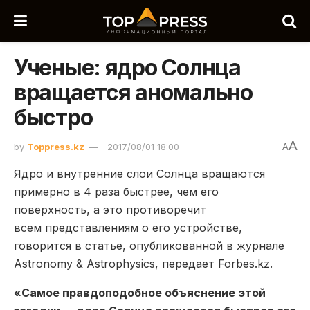
Ученые: ядро Солнца
вращается аномально
быстро
A
by
Toppress.kz
2017/08/01 18:00
A
Ядро и внутренние слои Солнца вращаются
примерно в 4 раза быстрее, чем его
поверхность, а это противоречит
всем представлениям о его устройстве,
говорится в статье, опубликованной в журнале
Astronomy & Astrophysics, передает Forbes.kz.
«Самое правдоподобное объяснение этой