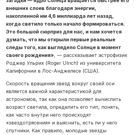
загадки — ядро Солнца вращается быстрее его
внешних слоев благодаря энергии,
накопленной им 4,6 миллиарда лет назад,
когда светило только начало формироваться.
Это большой сюрприз для нас, и нам хочется
думать, что мы открыли первые реальные
следы того, как выглядело Солнце в момент
своего рождения»
, — рассказывает астрофизик
Роджер Ульрих (Roger Ulrich) из университета
Калифорнии в Лос-Анджелесе (США).
Скорость вращения звезд вокруг своей оси
является важной характеристикой для
астрономов, так как она позволяет вычислить
возраст светила, определить его тип, понять,
как часто внутри него происходят
«звездотрясения» и выяснить, есть ли у него
спутники. Как правило, молодые звезды