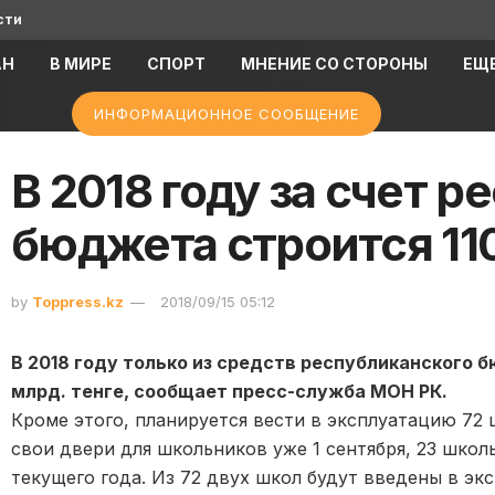
сти
АН
В МИРЕ
СПОРТ
МНЕНИЕ СО СТОРОНЫ
ЕЩ
ИНФОРМАЦИОННОЕ СООБЩЕНИЕ
В 2018 году за счет 
бюджета строится 11
by
Toppress.kz
2018/09/15 05:12
В 2018 году только из средств республиканского 
млрд. тенге, сообщает пресс-служба МОН РК.
Кроме этого, планируется вести в эксплуатацию 72
свои двери для школьников уже 1 сентября, 23 школ
текущего года. Из 72 двух школ будут введены в эк