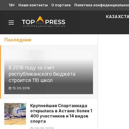
18+
Наши контакты
О портале
Политика конфиденциально
КАЗАХСТ
Последние
В 2018 году за счет
республиканского бюджета
строится 110 школ
15.09.2018
Крупнейшая Спартакиада
открылась в Астане: более 1
400 участников и 14 видов
спорта
08.08.2026