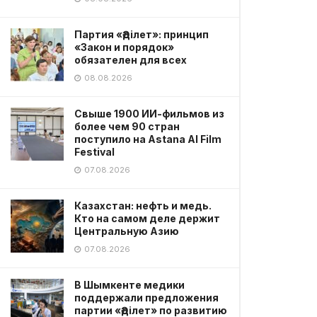
Партия «Әділет»: принцип
«Закон и порядок»
обязателен для всех
08.08.2026
Свыше 1900 ИИ-фильмов из
более чем 90 стран
поступило на Astana AI Film
Festival
07.08.2026
Казахстан: нефть и медь.
Кто на самом деле держит
Центральную Азию
07.08.2026
В Шымкенте медики
поддержали предложения
партии «Әділет» по развитию