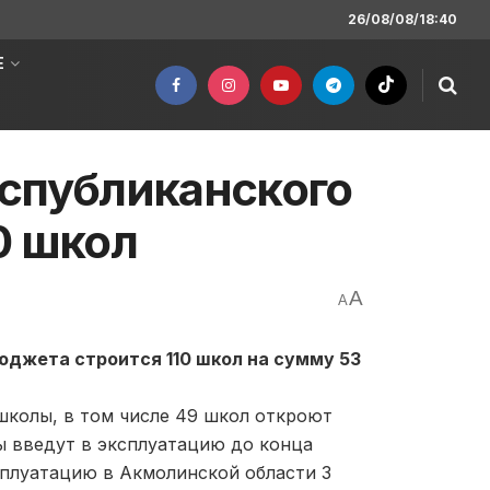
26/08/08/18:40
Е
республиканского
0 школ
A
A
бюджета строится 110 школ на сумму 53
 школы, в том числе 49 школ откроют
ы введут в эксплуатацию до конца
сплуатацию в Акмолинской области 3