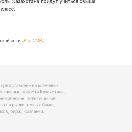
школы Казахстана пойдут учиться свыше
 класс.
рской сети
«Все СМИ»
.
о представлено на ключевых
м главные новости Казахстана,
ономические, политические
алют и рынки ценных бумаг,
ков, бирж, компаний.