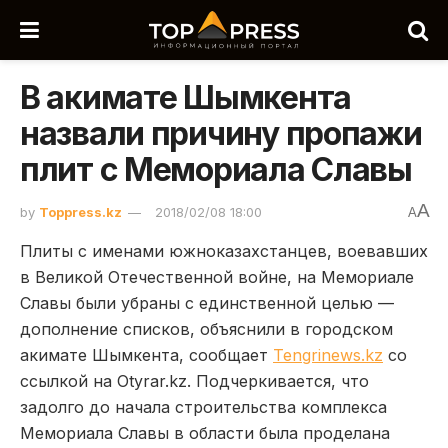
В акимате Шымкента
назвали причину пропажи
плит с Мемориала Славы
A
by
Toppress.kz
2018/02/08 18:00
A
Плиты с именами южноказахстанцев, воевавших
в Великой Отечественной войне, на Мемориале
Славы были убраны с единственной целью —
дополнение списков, объяснили в городском
акимате Шымкента, сообщает
Tengrinews.kz
со
ссылкой на Otyrar.kz. Подчеркивается, что
задолго до начала строительства комплекса
Мемориала Славы в области была проделана