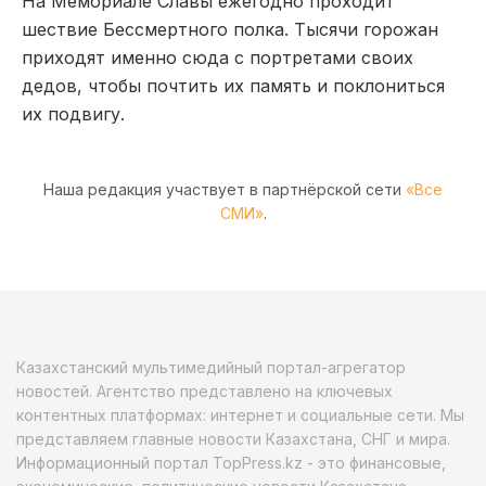
На Мемориале Славы ежегодно проходит
шествие Бессмертного полка. Тысячи горожан
приходят именно сюда с портретами своих
дедов, чтобы почтить их память и поклониться
их подвигу.
Наша редакция участвует в партнёрской сети
«Все
СМИ»
.
Казахстанский мультимедийный портал-агрегатор
новостей. Агентство представлено на ключевых
контентных платформах: интернет и социальные сети. Мы
представляем главные новости Казахстана, СНГ и мира.
Информационный портал TopPress.kz - это финансовые,