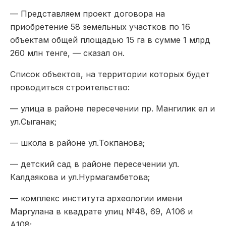
— Представляем проект договора на
приобретение 58 земельных участков по 16
объектам общей площадью 15 га в сумме 1 млрд
260 млн тенге, — сказал он.
Список объектов, на территории которых будет
проводиться строительство:
— улица в районе пересечении пр. Мангилик ел и
ул.Сыганак;
— школа в районе ул.Токпанова;
— детский сад в районе пересечении ул.
Калдаякова и ул.Нурмагамбетова;
— комплекс института археологии имени
Маргулана в квадрате улиц №48, 69, А106 и
А108;