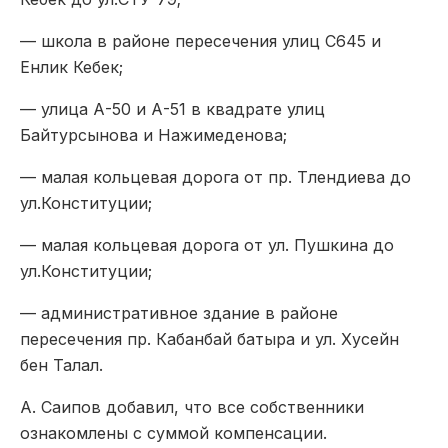
— школа в районе пересечения улиц С645 и
Енлик Кебек;
— улица А-50 и А-51 в квадрате улиц
Байтурсынова и Нажимеденова;
— малая кольцевая дорога от пр. Тлендиева до
ул.Конституции;
— малая кольцевая дорога от ул. Пушкина до
ул.Конституции;
— административное здание в районе
пересечения пр. Кабанбай батыра и ул. Хусейн
бен Талал.
А. Саипов добавил, что все собственники
ознакомлены с суммой компенсации.