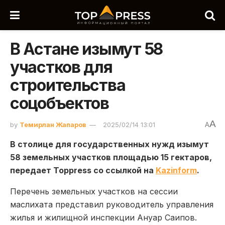
В Астане изымут 58
участков для
строительства
соцобъектов
A
by
Темирлан Жапаров
2025/02/14 13:01
A
В столице для государственных нужд изымут
58 земельных участков площадью 15 гектаров,
передает Toppress со ссылкой на
Kazinform
.
Перечень земельных участков на сессии
маслихата представил руководитель управления
жилья и жилищной инспекции Ануар Саипов.