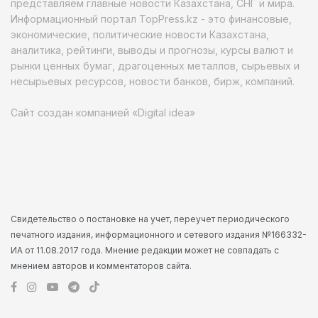
представляем главные новости Казахстана, СНГ и мира.
Информационный портал TopPress.kz - это финансовые,
экономические, политические новости Казахстана,
аналитика, рейтинги, выводы и прогнозы, курсы валют и
рынки ценных бумаг, драгоценных металлов, сырьевых и
несырьевых ресурсов, новости банков, бирж, компаний.
Сайт создан компанией «Digital idea»
Свидетельство о постановке на учет, переучет периодического
печатного издания, информационного и сетевого издания №166332-
ИА от 11.08.2017 года. Мнение редакции может не совпадать с
мнением авторов и комментаторов сайта.