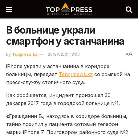
В больнице украли
смартфон у астанчанина
A
by
Toppress.kz
2018/02/01 18:00
A
iPhone украли у астанчанина в коридоре
больницы, передает
Tengrinews.kz
со ссылкой на
пресс-службу столичного суда.
Как сообщается, инцидент произошел 30
декабря 2017 года в городской больнице №1.
«Гражданин Б., находясь в коридоре больницы,
тайно похитил у пациента сотовый телефон
марки iPhone 7. Приговором районного суда №2