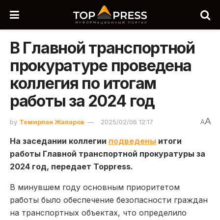
В Главной транспортной
прокуратуре проведена
коллегия по итогам
работы за 2024 год
A
by
Темирлан Жапаров
2025/02/06 12:17
A
На заседании коллегии
подведены
итоги
работы Главной транспортной прокуратуры за
2024 год, передает Toppress.
В минувшем году основным приоритетом
работы было обеспечение безопасности граждан
на транспортных объектах, что определило