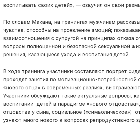
воспитывать своих детей», — озвучил он свои разм
По словам Макана, на тренингах мужчинам рассказы
чувства, способны на проявление эмоций; показываю
взаимоотношения с супругой на принципах отказа о
вопросы полноценной и безопасной сексуальной жи
решения, касающиеся ухода и воспитания детей.
В ходе тренинга участники составляют портрет «ид
проходят занятия по мотивационно-потребностной 
«нового отца» в современных реалиях, выстраивают
Участники обсуждают такие актуальные вопросы, ка
воспитании детей в парадигме «нового отцовства»,
отцовства у сына, социальное («символическое») о
узнают много нового в вопросах репродуктивного з