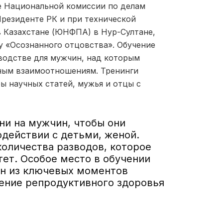
е Национальной комиссии по делам
резиденте РК и при технической
 Казахстане (ЮНФПА) в Нур-Султане,
у «Осознанного отцовства». Обучение
водстве для мужчин, над которым
йным взаимоотношениям. Тренинги
ы научных статей, мужья и отцы с
ни на мужчин, чтобы они
одействии с детьми, женой.
оличества разводов, которое
тет. Особое место в обучении
ин из ключевых моментов
шение репродуктивного здоровья