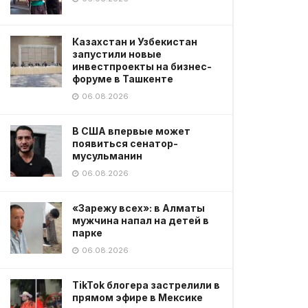
Казахстан и Узбекистан
запустили новые
инвестпроекты на бизнес-
форуме в Ташкенте
06.08.2026
В США впервые может
появиться сенатор-
мусульманин
06.08.2026
«Зарежу всех»: в Алматы
мужчина напал на детей в
парке
06.08.2026
TikTok блогера застрелили в
прямом эфире в Мексике