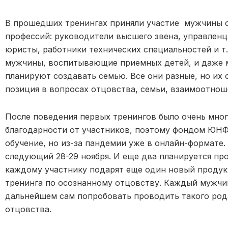
В прошедших тренингах приняли участие мужчины о
профессий: руководители высшего звена, управленцы
юристы, работники технических специальностей и т
мужчины, воспитывающие приемных детей, и даже 
планируют создавать семью. Все они разные, но их 
позиция в вопросах отцовства, семьи, взаимоотнош
После поведения первых тренингов было очень мно
благодарности от участников, поэтому фондом ЮН
обучение, но из-за пандемии уже в онлайн-формате.
следующий 28-29 ноября. И еще два планируется про
каждому участнику подарят еще один новый проду
тренинга по осознанному отцовству. Каждый мужчи
дальнейшем сам попробовать проводить такого рода
отцовства.