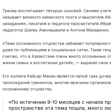
Тренер воспитывает пятерых сыновей. Своими учите
называет великого казахского поэта и мыслителя Аб
назидания», писателя и педагога-просветителя Ибра
педагогов Шалву Амонашвили и Антона Макаренко.
«Тема осознанного отцовства набирает популярност
даже по публикациям в социальных сетях. Такая тен
считаю, что в Казахстане очень много осознанных 
жизни семьи и воспитании детей», — выразил свое 
Его коллега Кайсар Макан является папой трех дочер
прохождения тренингов, многие мужчины организов
осознанному отцовству.
«По истечении 9-10 месяцев с начала п
пространстве эта тема пошла, много лю