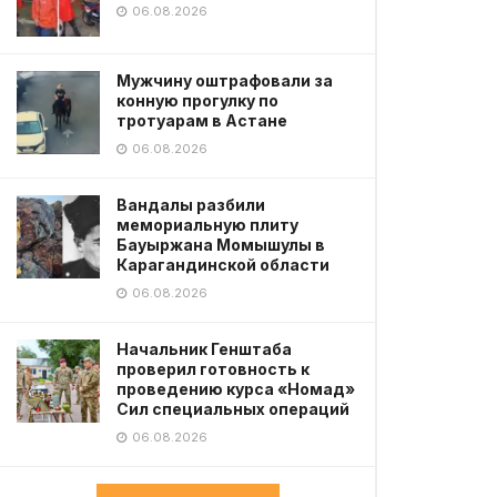
06.08.2026
Мужчину оштрафовали за
конную прогулку по
тротуарам в Астане
06.08.2026
Вандалы разбили
мемориальную плиту
Бауыржана Момышулы в
Карагандинской области
06.08.2026
Начальник Генштаба
проверил готовность к
проведению курса «Номад»
Сил специальных операций
06.08.2026