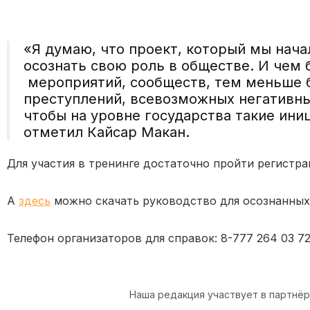
«Я думаю, что проект, который мы нач
осознать свою роль в обществе. И чем 
мероприятий, сообществ, тем меньше б
преступлений, всевозможных негативны
чтобы на уровне государства такие ин
отметил Кайсар Макан.
Для участия в тренинге достаточно пройти регистр
А
здесь
можно скачать руководство для осознанных
Телефон организаторов для справок: 8-777 264 03 7
Наша редакция участвует в партнё