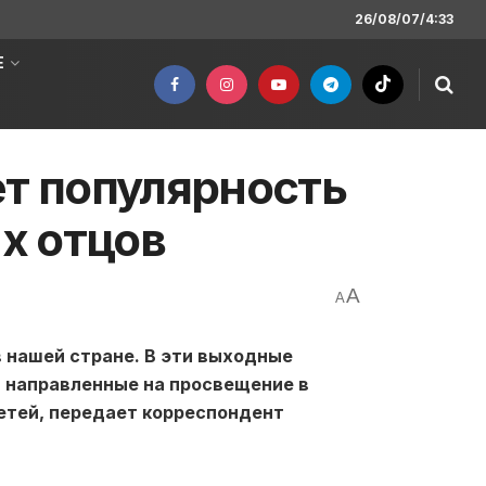
26/08/07/4:33
Е
ет популярность
х отцов
A
A
 нашей стране. В эти выходные
 направленные на просвещение в
етей, передает корреспондент