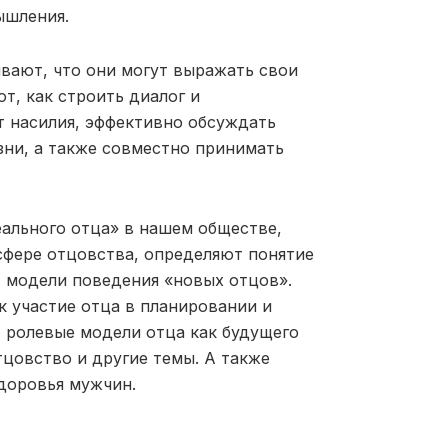
ышления.
вают, что они могут выражать свои
т, как строить диалог и
т насилия, эффективно обсуждать
зни, а также совместно принимать
еального отца» в нашем обществе,
сфере отцовства, определяют понятие
 модели поведения «новых отцов».
к участие отца в планировании и
 ролевые модели отца как будущего
тцовство и другие темы. А также
доровья мужчин.