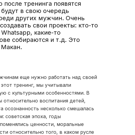
о после тренинга появятся
 будут в свою очередь
среди других мужчин. Очень
создавать свои проекты: кто-то
 Whatsapp, какие-то
ове собираются и т.д. Это
 Макан.
ужчинам еще нужно работать над своей
 этот тренинг, мы учитывали
ую с культурными особенностями. В
сы относительно воспитания детей,
та осознанность несколько смешалась
: советская эпоха, годы
 поменялись ценности, моральные
сти относительно того, в каком русле