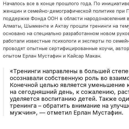
Началось все в конце прошлого года. По инициатив
женщин и семейно-демографической политике при П
поддержке Фонда ООН в области народонаселения в
Алматы, Шымкенте и Актау прошли тренинги на тем
основано на специально разработанном новом руко
работали известные психологи и эксперты по семе
проводят опытные сертифицированные коучи, автор
опытом Ерлан Мустафин и Кайсар Макан.
«Тренинги направлены в большей степе
осознавали собственную роль во взаим
Конечной целью является уменьшение к
на сегодняшний день, к сожалению, рас
уделяется воспитанию детей. Также од
тренинга – обратить внимание на улуч
мужчин», — отметил Ерлан Мустафин.