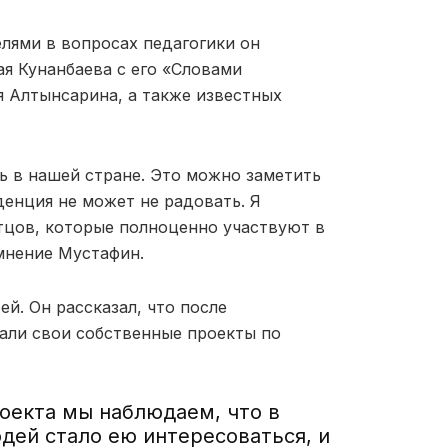
лями в вопросах педагогики он
ая Кунанбаева с его «Словами
я Алтынсарина, а также известных
ь в нашей стране. Это можно заметить
денция не может не радовать. Я
отцов, которые полноценно участвуют в
мнение Мустафин.
ей. Он рассказал, что после
али свои собственные проекты по
роекта мы наблюдаем, что в
дей стало ею интересоваться, и