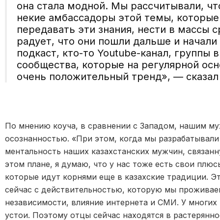
она стала модной. Мы рассчитывали, чт
некие амбассадоры этой темы, которые
передавать эти знания, нести в массы 
радует, что они пошли дальше и начали 
подкаст, кто-то Youtube-канал, группы в
сообщества, которые на регулярной осн
очень положительный тренд», — сказал
По мнению коуча, в сравнении с Западом, нашим м
осознанностью. «При этом, когда мы разрабатывали
ментальность наших казахстанских мужчин, связанн
этом плане, я думаю, что у нас тоже есть свои плю
которые идут корнями еще в казахские традиции. Э
сейчас с действительностью, которую мы проживаем
независимости, влияние интернета и СМИ. У многих
устои. Поэтому отцы сейчас находятся в растерянно