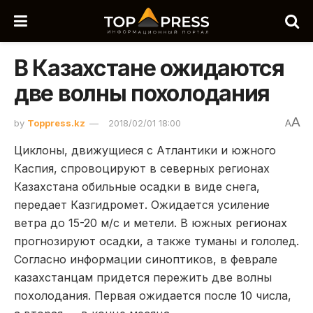
В Казахстане ожидаются
две волны похолодания
A
by
Toppress.kz
2018/02/01 18:00
A
Циклоны, движущиеся с Атлантики и южного
Каспия, спровоцируют в северных регионах
Казахстана обильные осадки в виде снега,
передает Казгидромет. Ожидается усиление
ветра до 15-20 м/с и метели. В южных регионах
прогнозируют осадки, а также туманы и гололед.
Согласно информации синоптиков, в феврале
казахстанцам придется пережить две волны
похолодания. Первая ожидается после 10 числа,