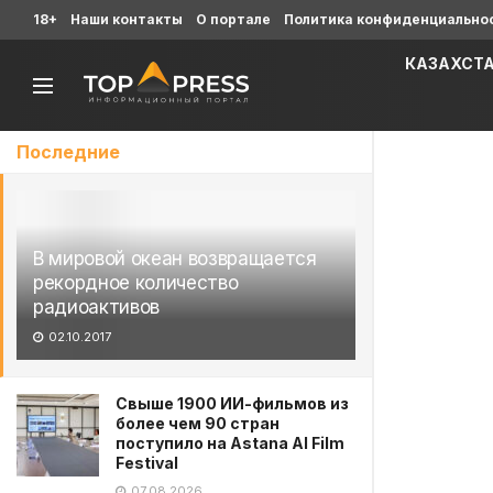
18+
Наши контакты
О портале
Политика конфиденциально
КАЗАХСТ
Последние
В мировой океан возвращается
рекордное количество
радиоактивов
02.10.2017
Свыше 1900 ИИ-фильмов из
более чем 90 стран
поступило на Astana AI Film
Festival
07.08.2026