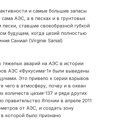
оактивности и самые большие запасы
 сама АЭС, а в песках и в грунтовых
и пески, ставшие своеобразной губкой
ком будущем, когда цезий полностью
я Саниал (Virginie Sanial)
х тяжелых аварий на АЭС в истории
ров АЭС «Фукусима-1» были выведены
цунами. Это привело к серии взрывов
е чего в атмосферу, почву и в океан
 количеств цезия-137 и ряда других
о правительство Японии в апреле 2011
метров от АЭС, и создать зону
 в которой было признано