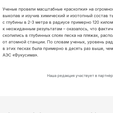
Ученые провели масштабные «раскопки» на огромно
выкопав и изучив химический и изотопный состав т
с глубины в 2-3 метра в радиусе примерно 120 кило
к неожиданным результатам – оказалось, что факти
скопились в глубинных слоях песка на пляжах, расп
от атомной станции. По словам ученых, уровень ра
в этих песках была примерно в десять раз выше, чем
АЭС «Фукусима».
Наша редакция участвует в партнё