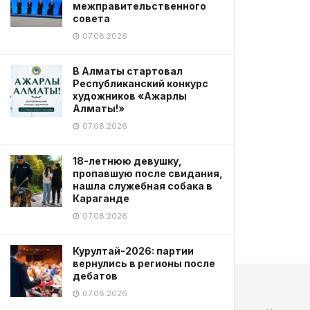
межправительственного
совета
07.08.2026
В Алматы стартовал
Республиканский конкурс
художников «Ажарлы
Алматы!»
07.08.2026
18-летнюю девушку,
пропавшую после свидания,
нашла служебная собака в
Караганде
07.08.2026
Курултай-2026: партии
вернулись в регионы после
дебатов
07.08.2026