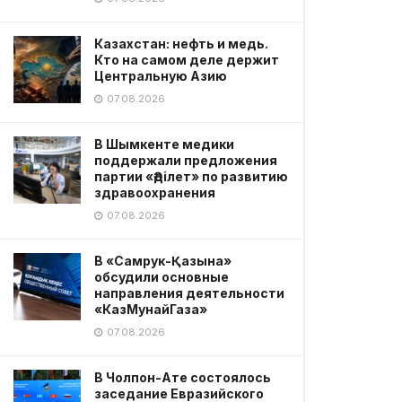
Казахстан: нефть и медь.
Кто на самом деле держит
Центральную Азию
07.08.2026
В Шымкенте медики
поддержали предложения
партии «Әділет» по развитию
здравоохранения
07.08.2026
В «Самрук-Қазына»
обсудили основные
направления деятельности
«КазМунайГаза»
07.08.2026
В Чолпон-Ате состоялось
заседание Евразийского