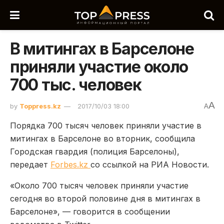
В митингах в Барселоне
приняли участие около
700 тыс. человек
A
by
Toppress.kz
2017/10/03 18:00
A
Порядка 700 тысяч человек приняли участие в
митингах в Барселоне во вторник, сообщила
Городская гвардия (полиция Барселоны),
передает
Forbes.kz
со ссылкой на РИА Новости.
«Около 700 тысяч человек приняли участие
сегодня во второй половине дня в митингах в
Барселоне», — говорится в сообщении