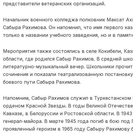
представители ветеранских организаций.
Начальник военного колледжа полковник Максат А
Сабыра Рахимова. Он напомнил, что имя первого каз
только в названии учебного заведения, но и в памят
Мероприятия также состоялись в селе Кокибели, Каз
области, где родился Сабыр Рахимов. В средней шко
литературно-музыкальный вечер. Школьники прочит
сочинения и показали театрализованную постановку
боевого пути Сабыра Рахимова.
Напомним, Сабыр Рахимов служил в Туркестанском 
орденом Красной Звезды. В годы Великой Отечестве
Кавказе, в Белоруссии и Ростовской области. В 1943
генерал-майора. В марте 1945 года погиб в бою под
проявленный героизм в 1965 году Сабыру Рахимову 