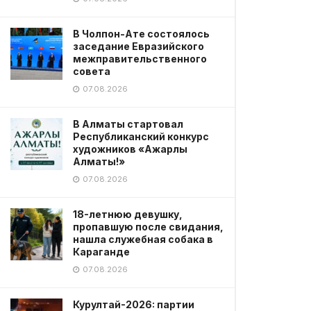
В Чолпон-Ате состоялось
заседание Евразийского
межправительственного
совета
07.08.2026
В Алматы стартовал
Республиканский конкурс
художников «Ажарлы
Алматы!»
07.08.2026
18-летнюю девушку,
пропавшую после свидания,
нашла служебная собака в
Караганде
07.08.2026
Курултай-2026: партии