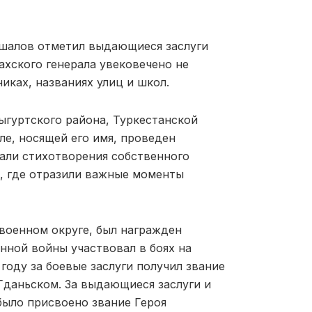
хшалов отметил выдающиеся заслуги
ахского генерала увековечено не
никах, названиях улиц и школ.
ыгуртского района, Туркестанской
ле, носящей его имя, проведен
али стихотворения собственного
, где отразили важные моменты
военном округе, был награжден
нной войны участвовал в боях на
 году за боевые заслуги получил звание
 Гданьском. За выдающиеся заслуги и
было присвоено звание Героя