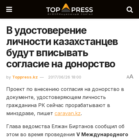
В удостоверение
личности казахстанцев
будут вписывать
согласие на донорство
A
by
Toppress.kz
2017/06/26 18:00
A
Проект по внесению согласия на донорство в
документе, удостоверяющем личность
гражданина РК сейчас прорабатывают в
минздраве, пишет
caravan.kz
.
Глава ведомства Елжан Биртанов сообщил об
этом во время проведения
V Международного