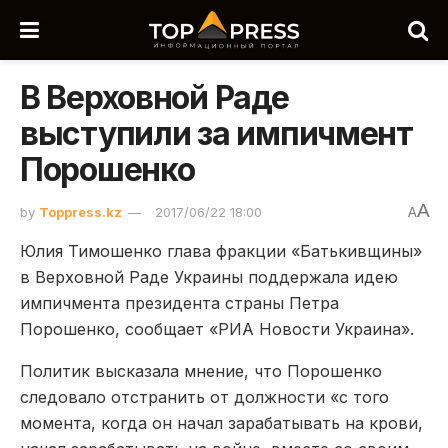
В Верховной Раде
выступили за импичмент
Порошенко
A
by
Toppress.kz
2017/06/22 18:00
A
Юлия Тимошенко глава фракции «Батькивщины»
в Верховной Раде Украины поддержала идею
импичмента президента страны Петра
Порошенко, сообщает «РИА Новости Украина».
Политик высказала мнение, что Порошенко
следовало отстранить от должности «с того
момента, когда он начал зарабатывать на крови,