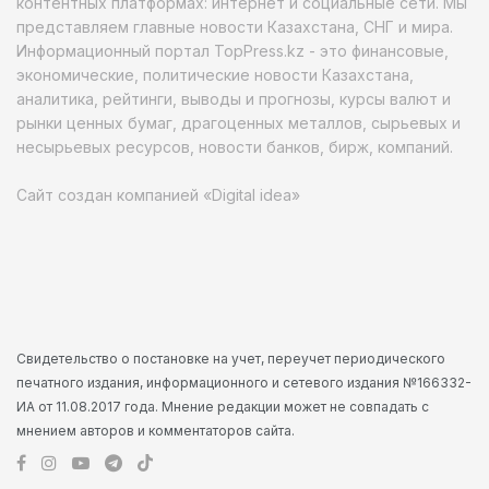
контентных платформах: интернет и социальные сети. Мы
представляем главные новости Казахстана, СНГ и мира.
Информационный портал TopPress.kz - это финансовые,
экономические, политические новости Казахстана,
аналитика, рейтинги, выводы и прогнозы, курсы валют и
рынки ценных бумаг, драгоценных металлов, сырьевых и
несырьевых ресурсов, новости банков, бирж, компаний.
Сайт создан компанией «Digital idea»
Свидетельство о постановке на учет, переучет периодического
печатного издания, информационного и сетевого издания №166332-
ИА от 11.08.2017 года. Мнение редакции может не совпадать с
мнением авторов и комментаторов сайта.