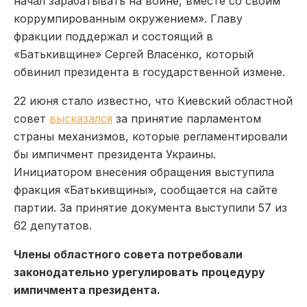
начал зарабатывать на войне, вместе со своим
коррумпированным окружением». Главу
фракции поддержал и состоящий в
«Батькивщине» Сергей Власенко, который
обвинил президента в государственной измене.
22 июня стало известно, что Киевский областной
совет
высказался
за принятие парламентом
страны механизмов, которые регламентировали
бы импичмент президента Украины.
Инициатором внесения обращения выступила
фракция «Батькивщины», сообщается на сайте
партии. За принятие документа выступили 57 из
62 депутатов.
Члены областного совета потребовали
законодательно урегулировать процедуру
импичмента президента.