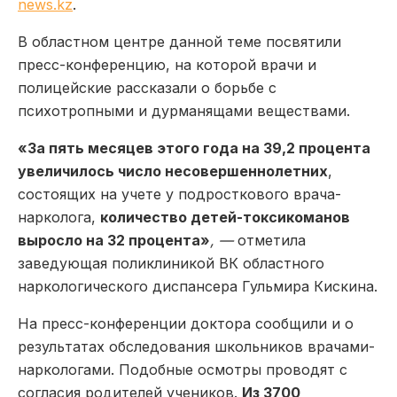
news.kz
.
В областном центре данной теме посвятили
пресс-конференцию, на которой врачи и
полицейские рассказали о борьбе с
психотропными и дурманящами веществами.
«За пять месяцев этого года на 39,2 процента
увеличилось число несовершеннолетних
,
состоящих на учете у подросткового врача-
нарколога,
количество детей-токсикоманов
выросло на 32 процента»
, —
отметила
заведующая поликлиникой ВК областного
наркологического диспансера Гульмира Кискина.
На пресс-конференции доктора сообщили и о
результатах обследования школьников врачами-
наркологами. Подобные осмотры проводят с
согласия родителей учеников.
Из 3700