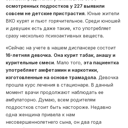
осмотренных подростков у 227 выявили
совсем не детские пристрастия
. Юные жители
ВКО курят и пьют горячительное. Среди юношей
и девушек есть даже такие, кто употребляет
сразу несколько психоактивных веществ.
«Сейчас на учете в нашем диспансере состоит
16-летняя девочка.
Она курит табак, анашу и
курительные смеси
. Мало того,
эта пациентка
употребляет амфетамин и наркотики,
изготовленные на основе трамадола
. Девочка
прошла курс лечения в стационаре. В данный
момент врачи продолжают наблюдать ее
амбулаторно. Думаю, всем родителям
подростков стоит быть настороже. Недавно
одна женщина привела к нам
несовершеннолетнего сына, он два года