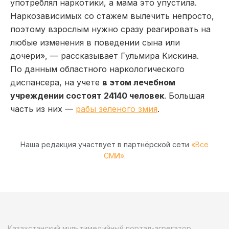
употреблял наркотики, а мама это упустила.
Наркозависимых со стажем вылечить непросто,
поэтому взрослым нужно сразу реагировать на
любые изменения в поведении сына или
дочери», — рассказывает Гульмира Кискина.
По данным областного наркологического
диспансера, на учете
в этом лечебном
учреждении состоят 24140 человек
. Большая
часть из них —
рабы зеленого змия
.
Наша редакция участвует в партнёрской сети
«Все
СМИ»
.
Казахстанский мультимедийный портал-агрегатор