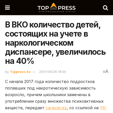
В ВКО количество детей,
состоящих на учете в
наркологическом
диспансере, увеличилось
на 40%
A
by
Toppress.kz
2017/06/26 18:00
A
С начала 2017 года количество подростков
попавших под накротическую зависимость
возросло, причем школьники замечены в
употреблении сразу множества психоактивных
веществ, передает
caravan.kz
, со ссылкой на
YK-