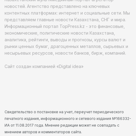
новостей. Агентство представлено на ключевых
контентных платформах: интернет и социальные сети. Мы
представляем главные новости Казахстана, СНГ и мира.
Информационный портал TopPress.kz - это финансовые,
экономические, политические новости Казахстана,
аналитика, рейтинги, выводы и прогнозы, курсы валют и
рынки ценных бумаг, драгоценных металлов, сырьевых и
несырьевых ресурсов, новости банков, бирж, компаний.
Сайт создан компанией «Digital idea»
Свидетельство о постановке на учет, переучет периодического
печатного издания, информационного и сетевого издания №166332-
ИА от 11.08.2017 года. Мнение редакции может не совпадать с
мнением авторов и комментаторов сайта.