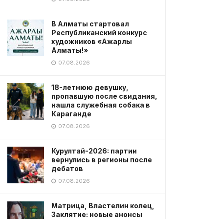
В Алматы стартовал
Республиканский конкурс
художников «Ажарлы
Алматы!»
07.08.2026
18-летнюю девушку,
пропавшую после свидания,
нашла служебная собака в
Караганде
07.08.2026
Курултай-2026: партии
вернулись в регионы после
дебатов
07.08.2026
Матрица, Властелин колец,
Заклятие: новые анонсы