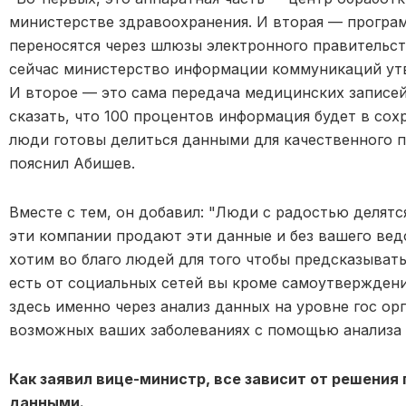
министерстве здравоохранения. И вторая — програм
переносятся через шлюзы электронного правительств
сейчас министерство информации коммуникаций утв
И второе — это сама передача медицинских записей 
сказать, что 100 процентов информация будет в сох
люди готовы делиться данными для качественного п
пояснил Абишев.
Вместе с тем, он добавил: "Люди с радостью делят
эти компании продают эти данные и без вашего вед
хотим во благо людей для того чтобы предсказывать
есть от социальных сетей вы кроме самоутверждения
здесь именно через анализ данных на уровне гос ор
возможных ваших заболеваниях с помощью анализа
Как заявил вице-министр, все зависит от решения
данными.