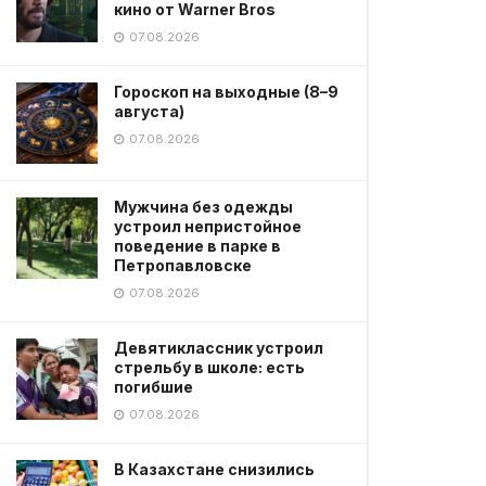
кино от Warner Bros
07.08.2026
Гороскоп на выходные (8–9
августа)
07.08.2026
Мужчина без одежды
устроил непристойное
поведение в парке в
Петропавловске
07.08.2026
Девятиклассник устроил
стрельбу в школе: есть
погибшие
07.08.2026
В Казахстане снизились