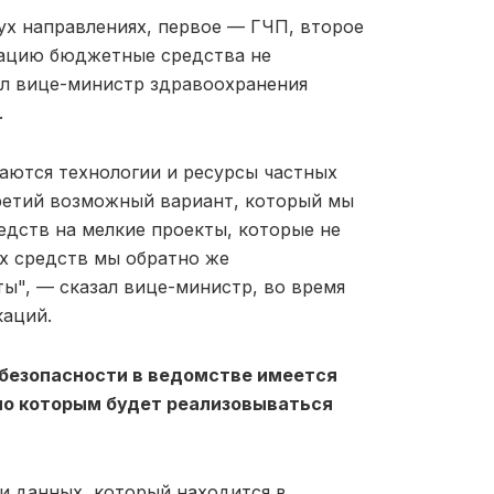
ух направлениях, первое — ГЧП, второе
зацию бюджетные средства не
щил вице-министр здравоохранения
.
аются технологии и ресурсы частных
третий возможный вариант, который мы
едств на мелкие проекты, которые не
х средств мы обратно же
ы", — сказал вице-министр, во время
каций.
безопасности в ведомстве имеется
но которым будет реализовываться
ки данных, который находится в