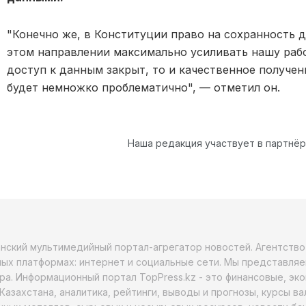
"Конечно же, в Конституции право на сохранность 
этом направлении максимально усиливать нашу раб
доступ к данным закрыт, то и качественное получе
будет немножко проблематично", — отметил он.
Наша редакция участвует в партнё
анский мультимедийный портал-агрегатор новостей. Агентств
ых платформах: интернет и социальные сети. Мы представляе
ра. Информационный портал TopPress.kz - это финансовые, эк
Казахстана, аналитика, рейтинги, выводы и прогнозы, курсы в