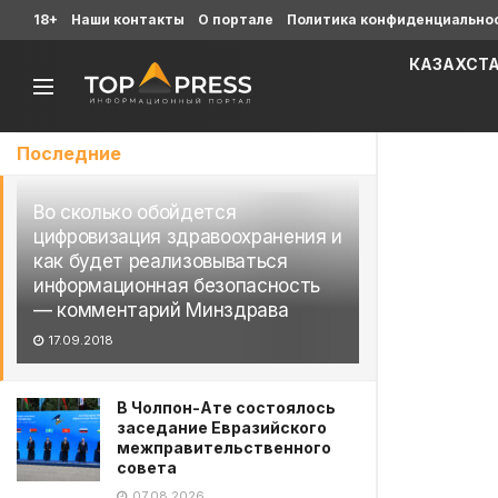
18+
Наши контакты
О портале
Политика конфиденциально
КАЗАХСТ
Последние
Во сколько обойдется
цифровизация здравоохранения и
как будет реализовываться
информационная безопасность
— комментарий Минздрава
17.09.2018
В Чолпон-Ате состоялось
заседание Евразийского
межправительственного
совета
07.08.2026