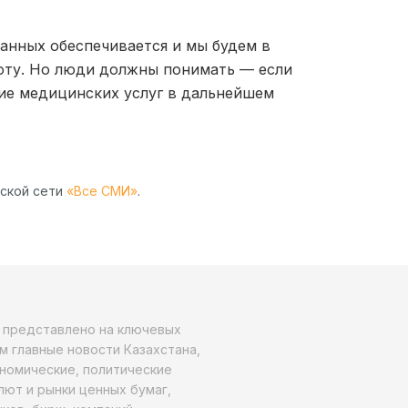
данных обеспечивается и мы будем в
оту. Но люди должны понимать — если
ние медицинских услуг в дальнейшем
рской сети
«Все СМИ»
.
о представлено на ключевых
м главные новости Казахстана,
ономические, политические
алют и рынки ценных бумаг,