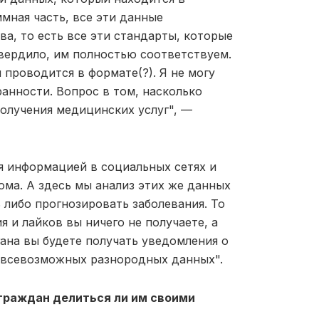
мная часть, все эти данные
а, то есть все эти стандарты, которые
ердило, им полностью соответствуем.
проводится в формате(?). Я не могу
ранности. Вопрос в том, насколько
олучения медицинских услуг", —
ся информацией в социальных сетях и
ома. А здесь мы анализ этих же данных
 либо прогнозировать заболевания. То
 и лайков вы ничего не получаете, а
гана вы будете получать уведомления о
 всевозможных разнородных данных".
 граждан делиться ли им своими