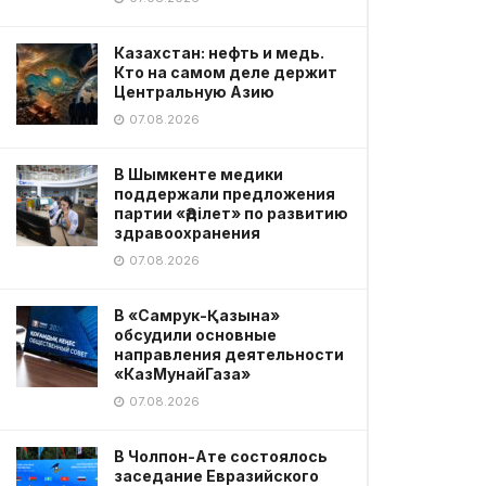
Казахстан: нефть и медь.
Кто на самом деле держит
Центральную Азию
07.08.2026
В Шымкенте медики
поддержали предложения
партии «Әділет» по развитию
здравоохранения
07.08.2026
В «Самрук-Қазына»
обсудили основные
направления деятельности
«КазМунайГаза»
07.08.2026
В Чолпон-Ате состоялось
заседание Евразийского