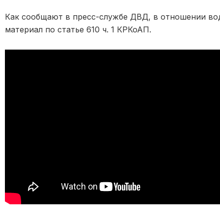
Как сообщают в пресс-службе ДВД, в отношении во
материал по статье 610 ч. 1 КРКоАП.