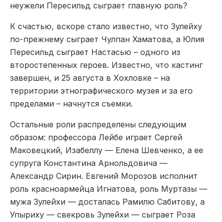
неужели Пересильд сыграет главную роль?
К счастью, вскоре стало известно, что Зулейху
по-прежнему сыграет Чулпан Хаматова, а Юлия
Пересильд сыграет Настасью – одного из
второстепенных героев. Известно, что кастинг
завершен, и 25 августа в Хохловке – на
территории этнографического музея и за его
пределами – начнутся съемки.
Остальные роли распределены следующим
образом: профессора Лейбе играет Сергей
Маковецкий, Изабеллу — Елена Шевченко, а ее
супруга Константина Арнольдовича —
Александр Сирин. Евгений Морозов исполнит
роль красноармейца Игнатова, роль Муртазы —
мужа Зулейхи — досталась Рамилю Сабитову, а
Упыриху — свекровь Зулейхи — сыграет Роза