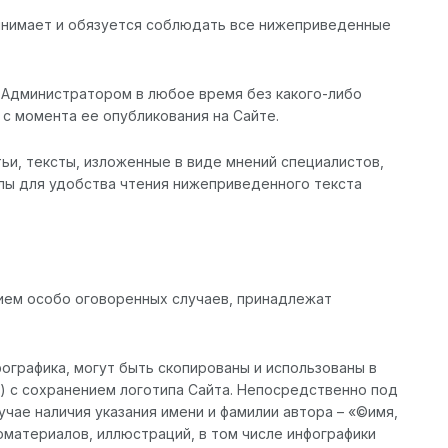
ринимает и обязуется соблюдать все нижеприведенные
о Администратором в любое время без какого-либо
 с момента ее опубликования на Сайте.
тьи, тексты, изложенные в виде мнений специалистов,
лы для удобства чтения нижеприведенного текста
ением особо оговоренных случаев, принадлежат
фографика, могут быть скопированы и использованы в
) с сохранением логотипа Сайта. Непосредственно под
учае наличия указания имени и фамилии автора – «©имя,
материалов, иллюстраций, в том числе инфографики