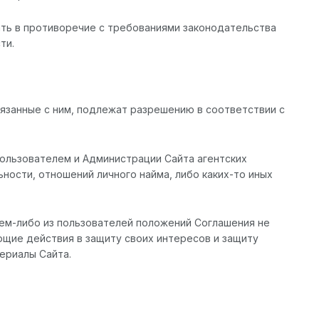
пать в противоречие с требованиями законодательства
ти.
вязанные с ним, подлежат разрешению в соответствии с
Пользователем и Администрации Сайта агентских
ости, отношений личного найма, либо каких-то иных
кем-либо из пользователей положений Соглашения не
щие действия в защиту своих интересов и защиту
ериалы Сайта.