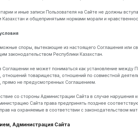
нтарии и иные записи Пользователя на Сайте не должны всту
и Казахстан и общепринятыми нормами морали и нравственнос
 условия
озможные споры, вытекающие из настоящего Соглашения или с
им законодательством Республики Казахстан.
 в Соглашении не может пониматься как установление между 
, отношений товарищества, отношений по совместной деятельн
, прямо не предусмотренных Соглашением.
ействие со стороны Администрации Сайта в случае нарушения 
министрацию Сайта права предпринять позднее соответствую
 прав на охраняемые в соответствии с законодательством мат
ием, Администрация Сайта