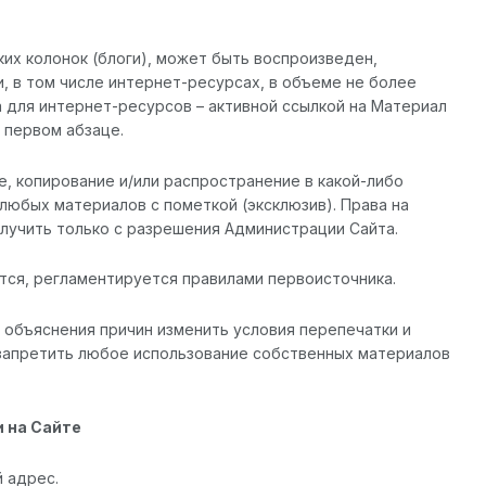
ких колонок (блоги), может быть воспроизведен,
 в том числе интернет-ресурсах, в объеме не более
а для интернет-ресурсов – активной ссылкой на Материал
 первом абзаце.
е, копирование и/или распространение в какой-либо
 любых материалов с пометкой (эксклюзив). Права на
лучить только с разрешения Администрации Сайта.
ется, регламентируется правилами первоисточника.
з объяснения причин изменить условия перепечатки и
 запретить любое использование собственных материалов
 на Сайте
 адрес.