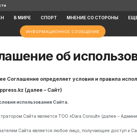
сти
АН
В МИРЕ
СПОРТ
МНЕНИЕ СО СТОРОНЫ
ЕЩ
ИНФОРМАЦИОННОЕ СООБЩЕНИЕ
лашение об использо
е Соглашение определяет условия и правила испол
oppress.kz (далее – Сайт)
условия использования Сайта.
истратором Сайта является ТОО «Dara Consult» (далее – Админ
ователем Сайта является любое лицо, получающее доступ к Са