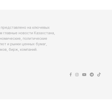
о представлено на ключевых
м главные новости Казахстана,
ономические, политические
алют и рынки ценных бумаг,
ков, бирж, компаний.